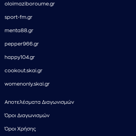
oloimaziboroume.gr
sport-fm.gr
menta88.gr
pepper966.gr
happy104.gr
cookout.skai.gr
womenonly.skai.gr
Αποτελέσματα Διαγωνισμών
Όροι Διαγωνισμών
Όροι Χρήσης