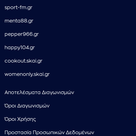
sport-fm.gr
menta88.gr
pepper966.gr
happy104.gr
cookout.skai.gr
womenonly.skai.gr
Αποτελέσματα Διαγωνισμών
Όροι Διαγωνισμών
Όροι Χρήσης
Προστασία Προσωπικών Δεδομένων