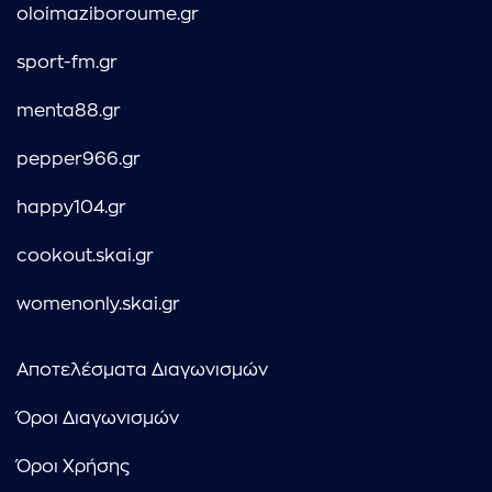
oloimaziboroume.gr
sport-fm.gr
menta88.gr
pepper966.gr
happy104.gr
cookout.skai.gr
womenonly.skai.gr
Αποτελέσματα Διαγωνισμών
Όροι Διαγωνισμών
Όροι Χρήσης