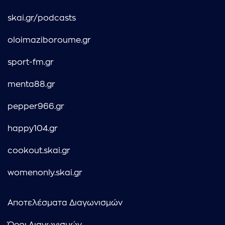
skai.gr/podcasts
oloimaziboroume.gr
sport-fm.gr
menta88.gr
pepper966.gr
happy104.gr
cookout.skai.gr
womenonly.skai.gr
Αποτελέσματα Διαγωνισμών