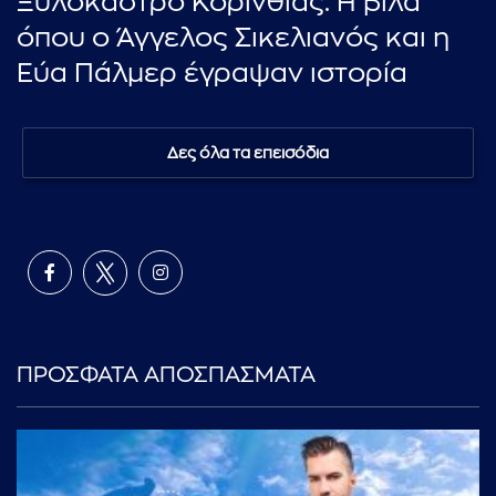
Ξυλόκαστρο Κορινθίας: Η βίλα
όπου ο Άγγελος Σικελιανός και η
Εύα Πάλμερ έγραψαν ιστορία
Δες όλα τα επεισόδια
ΠΡΟΣΦΑΤΑ ΑΠΟΣΠΑΣΜΑΤΑ