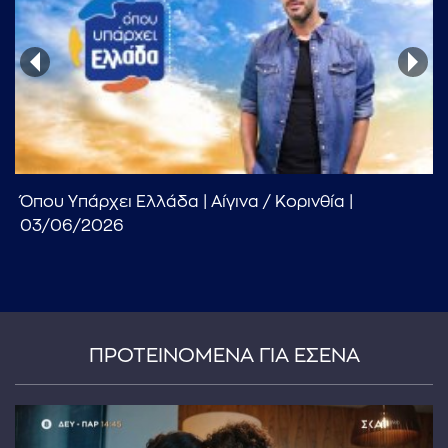
...πληκτρολογήστε κείμενο προς αναζήτηση
Όπου Υπάρχει Ελλάδα | Αίγινα / Κoρινθία |
03/06/2026
ΠΡΟΤΕΙΝΟΜΕΝΑ ΓΙΑ ΕΣΕΝΑ