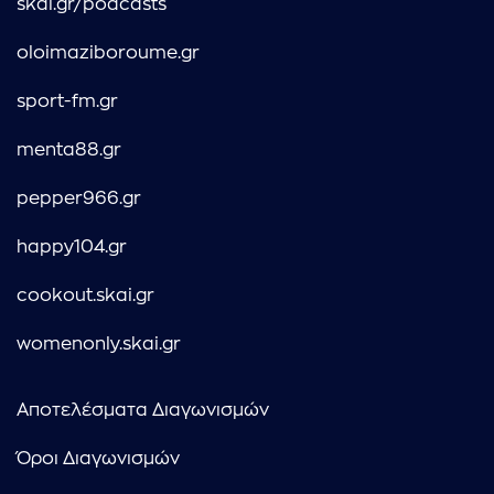
skai.gr/podcasts
oloimaziboroume.gr
sport-fm.gr
menta88.gr
pepper966.gr
happy104.gr
cookout.skai.gr
womenonly.skai.gr
Αποτελέσματα Διαγωνισμών
Όροι Διαγωνισμών