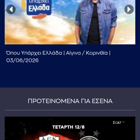
Όπου Υπάρχει Ελλάδα | Αίγινα / Κoρινθία |
...πληκτρολογήστε κείμενο προς αναζήτηση
03/06/2026
ΠΡΟΤΕΙΝΟΜΕΝΑ ΓΙΑ ΕΣΕΝΑ