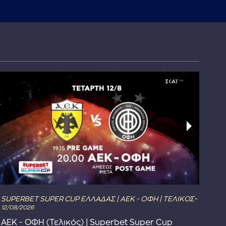
SUPERBET SUPER CUP ΕΛΛΑΔΑΣ | ΑΕΚ - ΟΦΗ | ΤΕΛΙΚΟΣ-
The
12/08/2026
Το 
ΑΕΚ - ΟΦΗ (Τελικός) | Superbet Super Cup
Συ