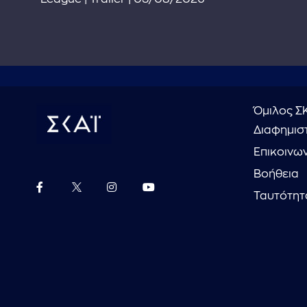
Όμιλος Σ
Διαφημιστ
Επικοινω
Βοήθεια
Ταυτότητ