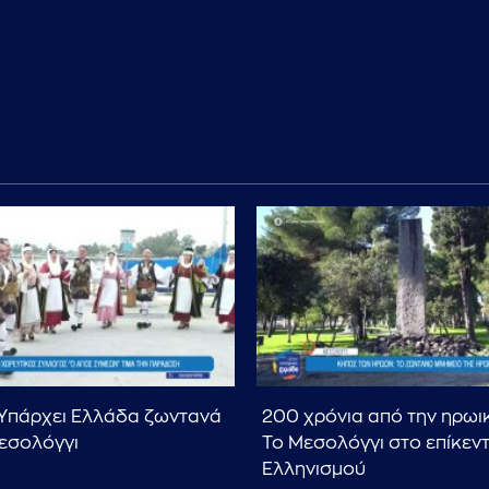
Υπάρχει Ελλάδα ζωντανά
200 χρόνια από την ηρωι
εσολόγγι
Το Μεσολόγγι στο επίκεν
Ελληνισμού