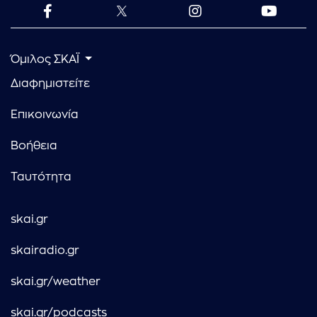
Όμιλος ΣΚΑΪ
Διαφημιστείτε
Επικοινωνία
Βοήθεια
Ταυτότητα
skai.gr
skairadio.gr
skai.gr/weather
skai.gr/podcasts