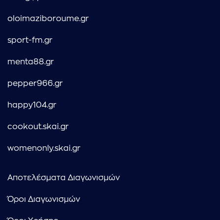
oloimaziboroume.gr
sport-fm.gr
menta88.gr
pepper966.gr
happy104.gr
cookout.skai.gr
womenonly.skai.gr
Αποτελέσματα Διαγωνισμών
Όροι Διαγωνισμών