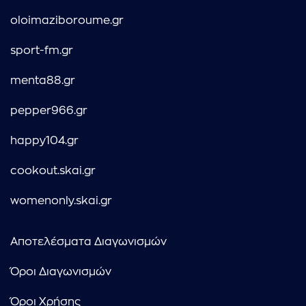
oloimaziboroume.gr
sport-fm.gr
menta88.gr
pepper966.gr
happy104.gr
cookout.skai.gr
womenonly.skai.gr
Αποτελέσματα Διαγωνισμών
Όροι Διαγωνισμών
Όροι Χρήσης