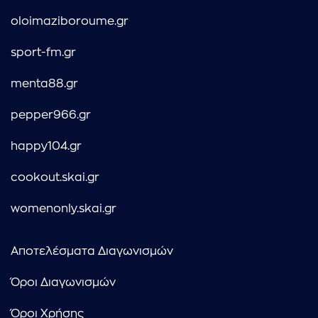
oloimaziboroume.gr
sport-fm.gr
menta88.gr
pepper966.gr
happy104.gr
cookout.skai.gr
womenonly.skai.gr
Αποτελέσματα Διαγωνισμών
Όροι Διαγωνισμών
Όροι Χρήσης