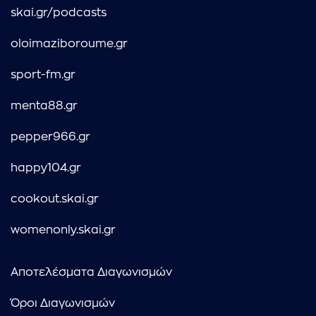
skai.gr/podcasts
oloimaziboroume.gr
sport-fm.gr
menta88.gr
pepper966.gr
happy104.gr
cookout.skai.gr
womenonly.skai.gr
Αποτελέσματα Διαγωνισμών
Όροι Διαγωνισμών