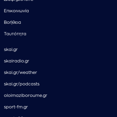
Επικοινωνία
Βοήθεια
Ταυτότητα
skai.gr
skairadio.gr
skai.gr/weather
skai.gr/podcasts
oloimaziboroume.gr
sport-fm.gr