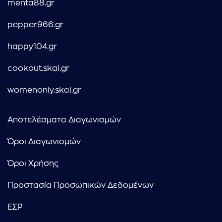
menta88.gr
pepper966.gr
happy104.gr
cookout.skai.gr
womenonly.skai.gr
Αποτελέσματα Διαγωνισμών
Όροι Διαγωνισμών
Όροι Χρήσης
Προστασία Προσωπικών Δεδομένων
ΕΣΡ