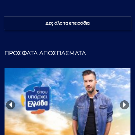
Δες όλα τα επεισόδια
...πληκτρολογήστε κείμενο προς αναζήτηση
ΠΡΟΣΦΑΤΑ ΑΠΟΣΠΑΣΜΑΤΑ