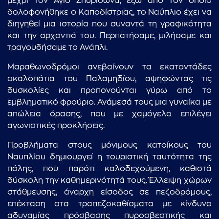
μέχρι τον Άγιο Σπυρίδωνα, έξω από τον οποίο
δολοφονήθηκε ο Καποδίστριας, το Ναύπλιο έχει να
διηγηθεί μια ιστορία που συναντά τη γραφικότητα
και την αρχοντιά του. Περπατήσαμε, μιλήσαμε και
τραγουδήσαμε το Ανάπλι.
Μαραθωνοδρόμοι ανεβαίνουν τα εκατοντάδες
σκαλοπάτια του Παλαμηδίου, αψηφώντας τις
δυσκολίες και προπονούνται γύρω από το
εμβληματικό φρούριο. Ανάμεσά τους μια γυναίκα με
απώλεια όρασης, που με χαμόγελο επιλέγει
αγωνιστικές προκλήσεις.
Προβλήματα στους μόνιμους κατοίκους του
Ναυπλίου δημιουργεί η τουριστική ταυτότητα της
πόλης, που παρότι καλοδεχούμενη, καθιστά
δύσκολη την καθημερινότητά τους. Έλλειψη χώρων
στάθμευσης, άναρχη είσοδος σε πεζοδρόμους,
επέκταση στα τραπεζοκαθίσματα με κίνδυνο
αδυναμίας πρόσβασης πυροσβεστικής και