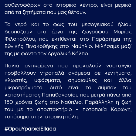
ασθενοφόρων στο ιστορικό κέντρο, είναι μερικά
από τα ζητήματα που μας θέτουν.
Το νερό και το φως του μεσογειακού ήλιου
δεσπόζουν στα έργα της ζωγράφου Μαρίας
Φιλοπούλου, που εκτίθενται στο Παράρτημα της
Εθνικής Πινακοθήκης στο Ναύπλιο. Μιλήσαμε μαζί
της με φόντο τον Αργολικό Κόλπο.
Παλιά αντικείμενα που προκαλούν νοσταλγία
προβάλλουν ντροπαλά ανάμεσα σε κεντήματα,
κλωστές, υφάσματα, σημαιούλες και άλλα
μικροπράγματα. Αυτό είναι το σύμπαν του
καταστήματος Παπαθανασίου που μετρά πάνω από
...πληκτρολογήστε κείμενο προς αναζήτηση
150 χρόνια ζωής στο Ναύπλιο. Παράλληλη η ζωή
του με το αποστακτήριο – ποτοποιία Καρώνη,
τοπόσημο στην ιστορική πόλη.
#OpouYparxeiEllada