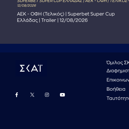
SUPERBET SUPER CUP ΕΛΛΑΔΑΣ | ΑΕΚ - ΟΦΗ | ΤΕΛΙΚΟΣ-
12/08/2026
ΑΕΚ - ΟΦΗ (Τελικός) | Superbet Super Cup
Ελλάδας | Trailer | 12/08/2026
Όμιλος Σ
Διαφημιστ
Επικοινω
Βοήθεια
Ταυτότητ