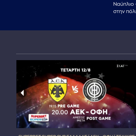
Ναύπλιο 
στην πόλ