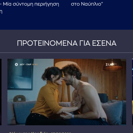
– Μία σύντομη περιήγηση
στο Ναύπλιο"
η
ΠΡΟΤΕΙΝΟΜΕΝΑ ΓΙΑ ΕΣΕΝΑ