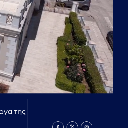
ργα της