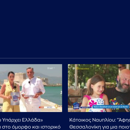
 Υπάρχει Ελλάδα»
Κάτοικος Ναυπλίου: "Άφη
ι στο όμορφο και ιστορικό
Θεσσαλονίκη για μια ποιο