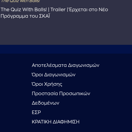
The Quiz with Balls!
The
The Quiz With Balls! | Trailer | Έρχεται στο Νέο
Το 
Πρόγραμμα του ΣΚΑΪ
Συ
Αποτελέσματα Διαγωνισμών
Όροι Διαγωνισμών
Όροι Χρήσης
Προστασία Προσωπικών
Δεδομένων
ΕΣΡ
ΚΡΑΤΙΚΗ ΔΙΑΦΗΜΙΣΗ