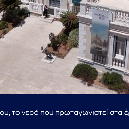
...πληκτρολογήστε κείμενο προς αναζήτηση
υ, το νερό που πρωταγωνιστεί στα έ