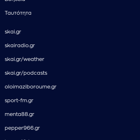
Ταυτότητα
skai.gr
skairadio.gr
skai.gr/weather
skai.gr/podcasts
oloimaziboroume.gr
sport-fm.gr
menta88.gr
pepper966.gr