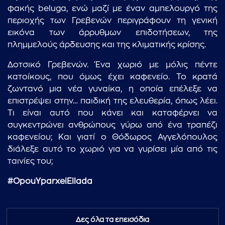
φακής beluga, ενώ μαζί με έναν αμπελουργό της
περιοχής των Γρεβενών περιγράφουν τη γενική
εικόνα των άρρυθμων επιδοτήσεων, της
πλημμελούς άρδευσης και της κλιματικής κρίσης.
Δοτσικό Γρεβενών. Ένα χωριό με μόλις πέντε
κατοίκους, που όμως έχει καφενείο. Το κρατά
ζωντανό μια νέα γυναίκα, η οποία επέλεξε να
επιστρέψει στην… παιδική της ελευθερία, όπως λέει.
Τι είναι αυτό που κάνει και καταφέρνει να
συγκεντρώνει ανθρώπους γύρω από ένα τραπέζι
καφενείου; Και γιατί ο Θόδωρος Αγγελόπουλος
διάλεξε αυτό το χωριό για να γυρίσει μία από τις
ταινίες του;
#OpouYparxeiEllada
Δες όλα τα επεισόδια