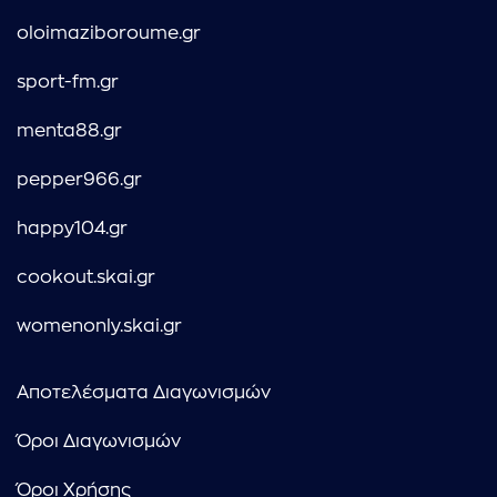
oloimaziboroume.gr
sport-fm.gr
menta88.gr
pepper966.gr
happy104.gr
cookout.skai.gr
womenonly.skai.gr
Αποτελέσματα Διαγωνισμών
Όροι Διαγωνισμών
Όροι Χρήσης