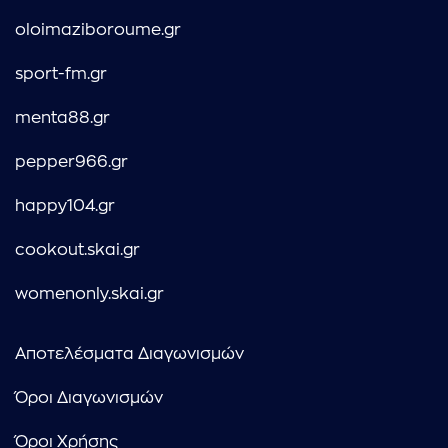
oloimaziboroume.gr
sport-fm.gr
menta88.gr
pepper966.gr
happy104.gr
cookout.skai.gr
womenonly.skai.gr
Αποτελέσματα Διαγωνισμών
Όροι Διαγωνισμών
Όροι Χρήσης