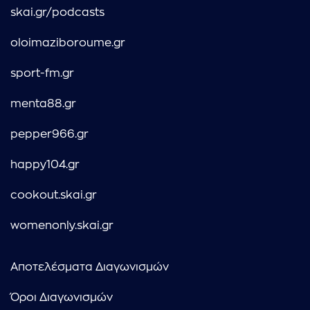
skai.gr/podcasts
oloimaziboroume.gr
sport-fm.gr
menta88.gr
pepper966.gr
happy104.gr
cookout.skai.gr
womenonly.skai.gr
Αποτελέσματα Διαγωνισμών
Όροι Διαγωνισμών