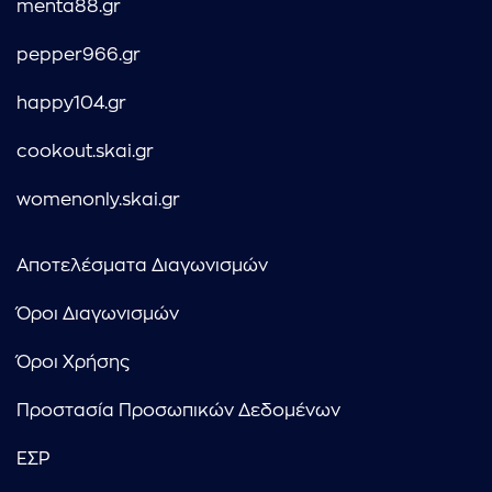
menta88.gr
pepper966.gr
happy104.gr
cookout.skai.gr
womenonly.skai.gr
Αποτελέσματα Διαγωνισμών
Όροι Διαγωνισμών
Όροι Χρήσης
Προστασία Προσωπικών Δεδομένων
ΕΣΡ