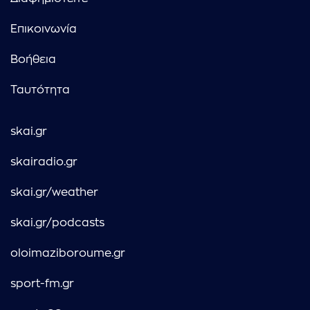
Επικοινωνία
Βοήθεια
Ταυτότητα
skai.gr
skairadio.gr
skai.gr/weather
skai.gr/podcasts
oloimaziboroume.gr
sport-fm.gr