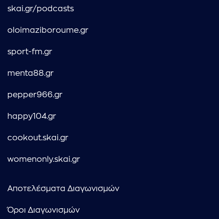
skai.gr/podcasts
oloimaziboroume.gr
sport-fm.gr
menta88.gr
pepper966.gr
happy104.gr
cookout.skai.gr
womenonly.skai.gr
Αποτελέσματα Διαγωνισμών
Όροι Διαγωνισμών