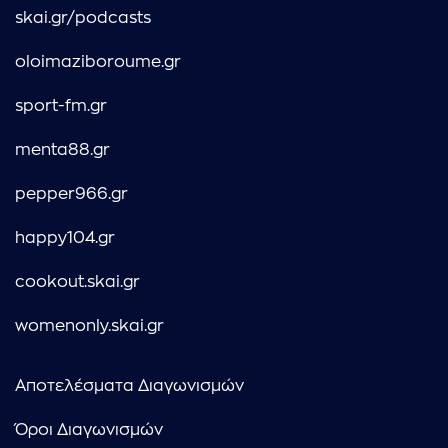
skai.gr/podcasts
oloimaziboroume.gr
sport-fm.gr
menta88.gr
pepper966.gr
happy104.gr
cookout.skai.gr
womenonly.skai.gr
Αποτελέσματα Διαγωνισμών
Όροι Διαγωνισμών