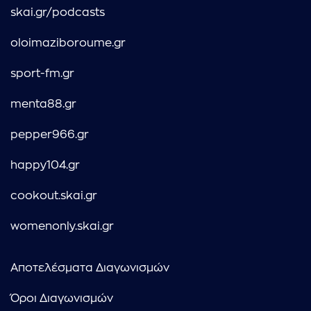
skai.gr/podcasts
oloimaziboroume.gr
sport-fm.gr
menta88.gr
pepper966.gr
happy104.gr
cookout.skai.gr
womenonly.skai.gr
Αποτελέσματα Διαγωνισμών
Όροι Διαγωνισμών