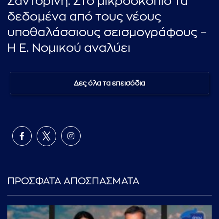
Σαντορίνη: Στο μικροσκόπιο τα
δεδομένα από τους νέους
υποθαλάσσιους σεισμογράφους –
Η Ε. Νομικού αναλύει
Δες όλα τα επεισόδια
ΠΡΟΣΦΑΤΑ ΑΠΟΣΠΑΣΜΑΤΑ