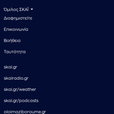
Όμιλος ΣΚΑΪ
Διαφημιστείτε
Επικοινωνία
Βοήθεια
Ταυτότητα
skai.gr
skairadio.gr
skai.gr/weather
skai.gr/podcasts
oloimaziboroume.gr