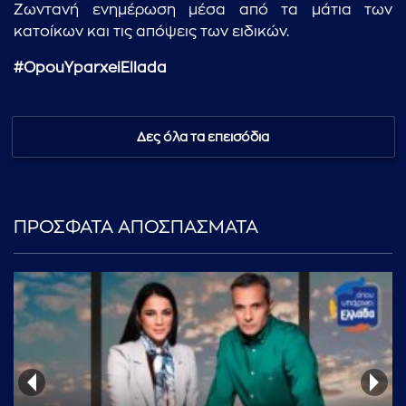
Ζωντανή ενημέρωση μέσα από τα μάτια των
κατοίκων και τις απόψεις των ειδικών.
#OpouYparxeiEllada
Δες όλα τα επεισόδια
ΠΡΟΣΦΑΤΑ ΑΠΟΣΠΑΣΜΑΤΑ
...πληκτρολογήστε κείμενο προς αναζήτηση