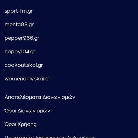
sport-fm.gr
menta88.gr
pepper966.gr
happy104.gr
cookout.skai.gr
womenonly.skai.gr
Αποτελέσματα Διαγωνισμών
Όροι Διαγωνισμών
Όροι Χρήσης