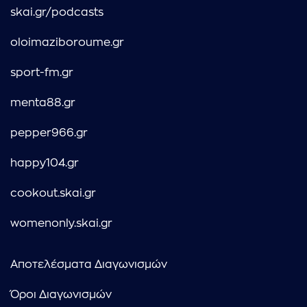
skai.gr/podcasts
oloimaziboroume.gr
sport-fm.gr
menta88.gr
pepper966.gr
happy104.gr
cookout.skai.gr
womenonly.skai.gr
Αποτελέσματα Διαγωνισμών
Όροι Διαγωνισμών