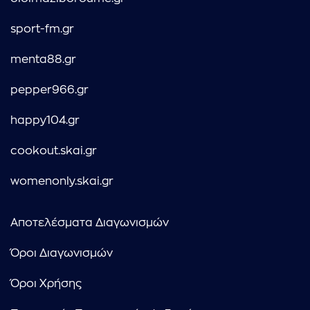
sport-fm.gr
menta88.gr
pepper966.gr
happy104.gr
cookout.skai.gr
womenonly.skai.gr
Αποτελέσματα Διαγωνισμών
Όροι Διαγωνισμών
Όροι Χρήσης