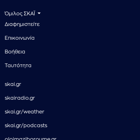
Όμιλος ΣΚΑΪ
Διαφημιστείτε
Επικοινωνία
Βοήθεια
Ταυτότητα
skai.gr
skairadio.gr
skai.gr/weather
skai.gr/podcasts
oloimaziboroume.gr