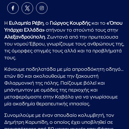
Η
Ευλαμπία Ρέβη
, ο
Γιώργος Κουρδής
και το
«Όπου
Υπάρχει Ελλάδα»
στήνουν το στούντιό τους στην
Αλεξανδρούπολη
. Ζωντανά από την πρωτεύουσα
του νομού Έβρου, γνωρίζουμε τους ανθρώπους της,
τις όμορφες στιγμές τους αλλά και τα προβλήματά
τους.
Κάνουμε ποδηλατάδα με μία απροσδόκητη οδηγό…
ετών 80 και ακολουθούμε την ξακουστή
Φιλαρμονική της πόλης. Παίζουμε βόλεϊ και
μπάντμιντον με ομάδες της περιοχής και
μεταφερόμαστε στην Καβάλα για να γνωρίσουμε
μία ακαδημία θεραπευτικής ιππασίας.
Συνομιλούμε με έναν σπουδαίο κολυμβητή, τον
Δημήτρη Καρυπίδη, ο οποίος έχει υποβληθεί σε