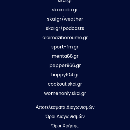
skai.gr
skairadio.gr
skai.gr/weather
skai.gr/podcasts
oloimaziboroume.gr
sport-fm.gr
menta88.gr
pepper966.gr
happy104.gr
cookout.skai.gr
womenonly.skai.gr
Αποτελέσματα Διαγωνισμών
Όροι Διαγωνισμών
Όροι Χρήσης