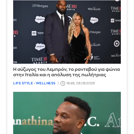
Η σύζυγος του Λεμπρόν, το ραντεβού για ψώνια
στην Ιταλία και η απόλυση της πωλήτριας
LIFE STYLE - WELLNESS
18:48, 08.08.2026