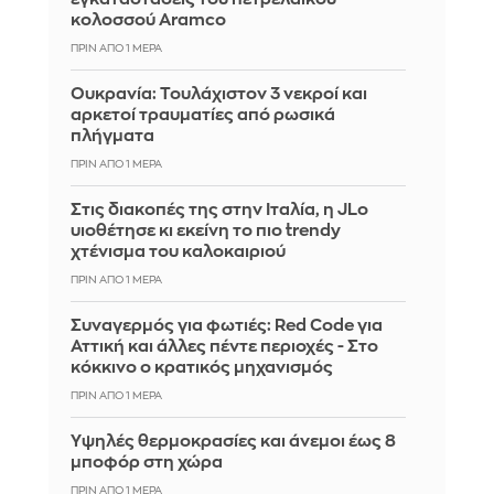
κολοσσού Aramco
ΠΡΙΝ ΑΠΌ 1 ΜΈΡΑ
Ουκρανία: Τουλάχιστον 3 νεκροί και
αρκετοί τραυματίες από ρωσικά
πλήγματα
ΠΡΙΝ ΑΠΌ 1 ΜΈΡΑ
Στις διακοπές της στην Ιταλία, η JLo
υιοθέτησε κι εκείνη το πιο trendy
χτένισμα του καλοκαιριού
ΠΡΙΝ ΑΠΌ 1 ΜΈΡΑ
Συναγερμός για φωτιές: Red Code για
Αττική και άλλες πέντε περιοχές - Στο
κόκκινο ο κρατικός μηχανισμός
ΠΡΙΝ ΑΠΌ 1 ΜΈΡΑ
Υψηλές θερμοκρασίες και άνεμοι έως 8
μποφόρ στη χώρα
ΠΡΙΝ ΑΠΌ 1 ΜΈΡΑ