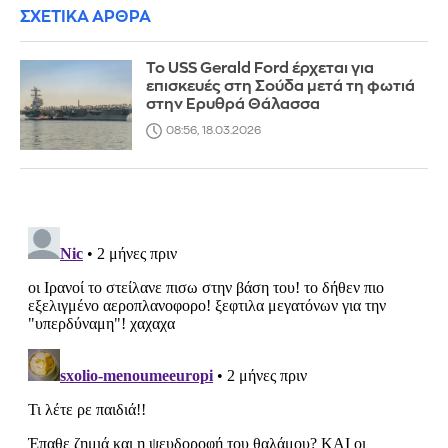
ΣΧΕΤΙΚΑ ΑΡΘΡΑ
Το USS Gerald Ford έρχεται για
επισκευές στη Σούδα μετά τη φωτιά
στην Ερυθρά Θάλασσα
08:56, 18.03.2026