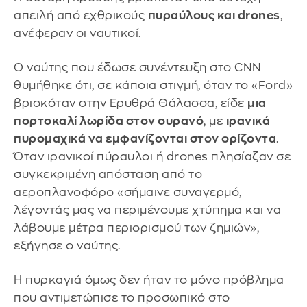
απειλή από εχθρικούς
πυραύλους και drones
,
ανέφεραν οι ναυτικοί.
Ο ναύτης που έδωσε συνέντευξη στο CNN
θυμήθηκε ότι, σε κάποια στιγμή, όταν το «Ford»
βρισκόταν στην Ερυθρά Θάλασσα, είδε
μια
πορτοκαλί λωρίδα στον ουρανό
, με
ιρανικά
πυρομαχικά να εμφανίζονται στον ορίζοντα
.
Όταν ιρανικοί πύραυλοι ή drones πλησίαζαν σε
συγκεκριμένη απόσταση από το
αεροπλανοφόρο «σήμαινε συναγερμό,
λέγοντάς μας να περιμένουμε χτύπημα και να
λάβουμε μέτρα περιορισμού των ζημιών»,
εξήγησε ο ναύτης.
Η πυρκαγιά όμως δεν ήταν το μόνο πρόβλημα
που αντιμετώπισε το προσωπικό στο