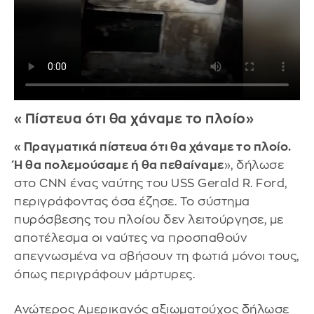
«Πίστευα ότι θα χάναμε το πλοίο»
«Πραγματικά πίστευα ότι θα χάναμε το πλοίο.
Ή θα πολεμούσαμε ή θα πεθαίναμε
», δήλωσε
στο CNN ένας ναύτης του USS Gerald R. Ford,
περιγράφοντας όσα έζησε. Το σύστημα
πυρόσβεσης του πλοίου δεν λειτούργησε, με
αποτέλεσμα οι ναύτες να προσπαθούν
απεγνωσμένα να σβήσουν τη φωτιά μόνοι τους,
όπως περιγράφουν μάρτυρες.
Ανώτερος Αμερικανός αξιωματούχος δήλωσε