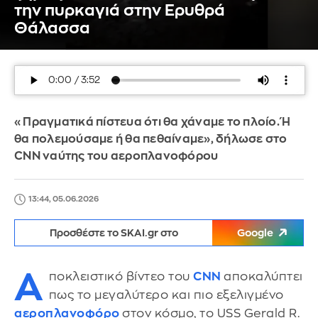
την πυρκαγιά στην Ερυθρά
Θάλασσα
«Πραγματικά πίστευα ότι θα χάναμε το πλοίο. Ή
θα πολεμούσαμε ή θα πεθαίναμε», δήλωσε στο
CNN ναύτης του αεροπλανοφόρου
13:44, 05.06.2026
Προσθέστε το SKAI.gr στο
Google
Α
ποκλειστικό βίντεο του
CNN
αποκαλύπτει
πως το μεγαλύτερο και πιο εξελιγμένο
αεροπλανοφόρο
στον κόσμο, το USS Gerald R.