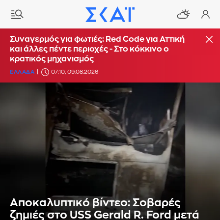
Συναγερμός για φωτιές: Red Code για Αττική
και άλλες πέντε περιοχές - Στο κόκκινο ο
κρατικός μηχανισμός
ΕΛΛΑΔΑ
07:10, 09.08.2026
Αποκαλυπτικό βίντεο: Σοβαρές
ζημιές στο USS Gerald R. Ford μετά