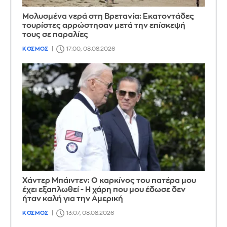
Μολυσμένα νερά στη Βρετανία: Εκατοντάδες
τουρίστες αρρώστησαν μετά την επίσκεψή
τους σε παραλίες
ΚΟΣΜΟΣ
17:00, 08.08.2026
Χάντερ Μπάιντεν: Ο καρκίνος του πατέρα μου
έχει εξαπλωθεί - Η χάρη που μου έδωσε δεν
ήταν καλή για την Αμερική
ΚΟΣΜΟΣ
13:07, 08.08.2026