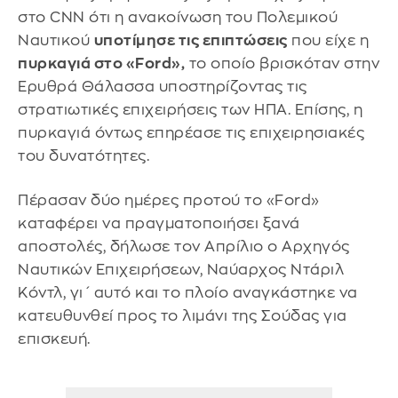
στο CNN ότι η ανακοίνωση του Πολεμικού
Ναυτικού
υποτίμησε τις επιπτώσεις
που είχε η
πυρκαγιά στο «Ford»,
το οποίο βρισκόταν στην
Ερυθρά Θάλασσα υποστηρίζοντας τις
στρατιωτικές επιχειρήσεις των ΗΠΑ. Επίσης, η
πυρκαγιά όντως επηρέασε τις επιχειρησιακές
του δυνατότητες.
Πέρασαν δύο ημέρες προτού το «Ford»
καταφέρει να πραγματοποιήσει ξανά
αποστολές, δήλωσε τον Απρίλιο ο Αρχηγός
Ναυτικών Επιχειρήσεων, Ναύαρχος Ντάριλ
Κόντλ, γι΄ αυτό και το πλοίο αναγκάστηκε να
κατευθυνθεί προς το λιμάνι της Σούδας για
επισκευή.