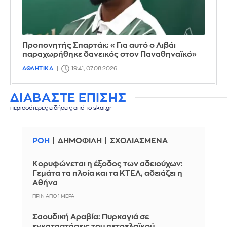
Προπονητής Σπαρτάκ: «Για αυτό ο Λιβάι
παραχωρήθηκε δανεικός στον Παναθηναϊκό»
ΑΘΛΗΤΙΚΑ
19:41, 07.08.2026
ΔΙΑΒΑΣΤΕ ΕΠΙΣΗΣ
περισσότερες ειδήσεις από το skai.gr
ΡΟΗ
ΔΗΜΟΦΙΛΗ
ΣΧΟΛΙΑΣΜΕΝΑ
Κορυφώνεται η έξοδος των αδειούχων:
Γεμάτα τα πλοία και τα ΚΤΕΛ, αδειάζει η
Αθήνα
ΠΡΙΝ ΑΠΌ 1 ΜΈΡΑ
Σαουδική Αραβία: Πυρκαγιά σε
εγκαταστάσεις του πετρελαϊκού