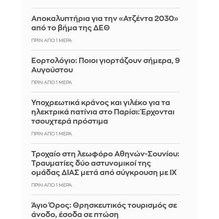
Αποκαλυπτήρια για την «Ατζέντα 2030»
από το βήμα της ΔΕΘ
ΠΡΙΝ ΑΠΌ 1 ΜΈΡΑ
Εορτολόγιο: Ποιοι γιορτάζουν σήμερα, 9
Αυγούστου
ΠΡΙΝ ΑΠΌ 1 ΜΈΡΑ
Υποχρεωτικά κράνος και γιλέκο για τα
ηλεκτρικά πατίνια στο Παρίσι: Έρχονται
τσουχτερά πρόστιμα
ΠΡΙΝ ΑΠΌ 1 ΜΈΡΑ
Τροχαίο στη λεωφόρο Αθηνών-Σουνίου:
Τραυματίες δύο αστυνομικοί της
ομάδας ΔΙΑΣ μετά από σύγκρουση με ΙΧ
ΠΡΙΝ ΑΠΌ 1 ΜΈΡΑ
Άγιο Όρος: Θρησκευτικός τουρισμός σε
άνοδο, έσοδα σε πτώση