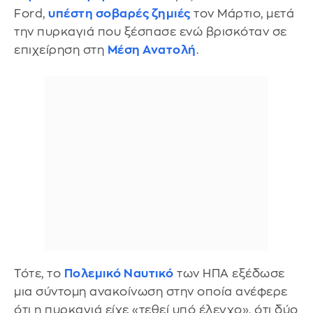
Ford,
υπέστη σοβαρές ζημιές
τον Μάρτιο, μετά
την πυρκαγιά που ξέσπασε ενώ βρισκόταν σε
επιχείρηση στη
Μέση Ανατολή
.
Τότε, το
Πολεμικό Ναυτικό
των ΗΠΑ εξέδωσε
μια σύντομη ανακοίνωση στην οποία ανέφερε
ότι η πυρκαγιά είχε «τεθεί υπό έλεγχο», ότι δύο