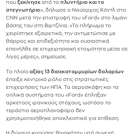
που
ξεκίνησε
από το
πλυντήριο και το
στεγνωτήριο
», δήλωσε ο Ναύαρχος Κόντλ στο
CNN μετά την επιστροφή του «Ford» στο λιμάνι
βάσης του στη Βιρτζίνια. «Το πλήρωμα το
χειρίστηκε εξαιρετικά, την αντιμετώπισε με
θάρρος και επιδεξιότητα και ουσιαστικά
επανήλθε σε επιχειρησιακή ετοιμότητα μέσα σε
λίγες μέρες», σημείωσε.
Το πλοίο
αξίας 13 δισεκατομμυρίων δολαρίων
έπαιξε κεντρικό ρόλο στις στρατιωτικές
επιχειρήσεις των ΗΠΑ. Τα αεροσκάφη και τα
οπλικά συστήματα του «Ford» έπληξαν
αρκετούς ιρανικούς στόχους, ωστόσο το
τεράστιο αεροπλανοφόρο δεν
χρησιμοποιήθηκε αποκλειστικά για επίθεση.
Η δύναμη κρούσης βρισκόταν υπό συνεχή