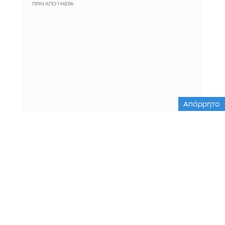
ΠΡΙΝ ΑΠΌ 1 ΜΈΡΑ
Απόρρητο