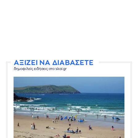
ΑΞΙΖΕΙ ΝΑ ΔΙΑΒΑΣΕΤΕ
δημοφιλείς ειδήσεις στο skai.gr