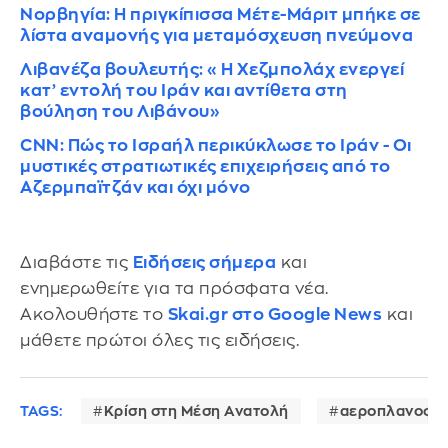
Νορβηγία: Η πριγκίπισσα Μέτε-Μάριτ μπήκε σε
λίστα αναμονής για μεταμόσχευση πνεύμονα
Λιβανέζα βουλευτής: «Η Χεζμπολάχ ενεργεί
κατ’ εντολή του Ιράν και αντίθετα στη
βούληση του Λιβάνου»
CNN: Πώς το Ισραήλ περικύκλωσε το Ιράν - Οι
μυστικές στρατιωτικές επιχειρήσεις από το
Αζερμπαϊτζάν και όχι μόνο
Διαβάστε τις
Ειδήσεις σήμερα
και
ενημερωθείτε για τα πρόσφατα νέα.
Ακολουθήστε το
Skai.gr στο Google News
και
μάθετε πρώτοι όλες τις ειδήσεις.
TAGS:
Κρίση στη Μέση Ανατολή
αεροπλανοφό