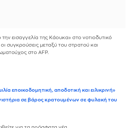
 την εισαγγελία της Κάουκα» στο νοτιοδυτικό
 οι συγκρούσεις μεταξύ του στρατού και
ιωματούχος στο AFP.
ιλία εποικοδομητική, αποδοτική και ειλικρινή»
ανιστήρια σε βάρος κρατουμένων σε φυλακή του
θείτε για τα πρόσφατα νέα.