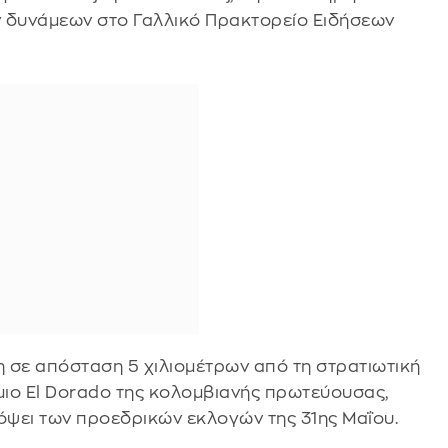
 δυνάμεων στο Γαλλικό Πρακτορείο Ειδήσεων
η σε απόσταση 5 χιλιομέτρων από τη στρατιωτική
ιο El Dorado της κολομβιανής πρωτεύουσας,
νόψει των προεδρικών εκλογών της 31ης Μαΐου.