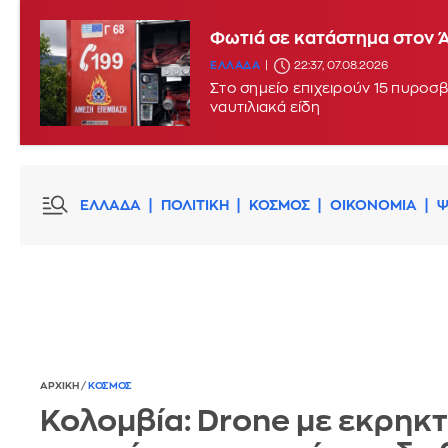
Φωτιά σε κατάστημα στον 
ΕΛΛΑΔΑ
22:37, 07.08.2026
Στο σημείο επιχειρούν 15 πυροσβ
ναυτιλιακά είδη
ΕΛΛΑΔΑ
ΠΟΛΙΤΙΚΗ
ΚΟΣΜΟΣ
ΟΙΚΟΝΟΜΙΑ
Ψ
ΑΡΧΙΚΗ
/
ΚΟΣΜΟΣ
Κολομβία: Drone με εκρηκτ