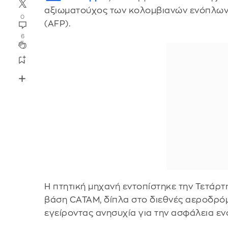
αξιωματούχος των κολομβιανών ενόπλων
0
(AFP).
6
Η πτητική μηχανή εντοπίστηκε την Τετάρτ
βάση CATAM, δίπλα στο διεθνές αεροδρόμ
εγείροντας ανησυχία για την ασφάλεια ε