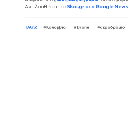
Ακολουθήστε το
Skai.gr στο Google New
TAGS:
Κολομβία
Drone
αεροδρόμιο