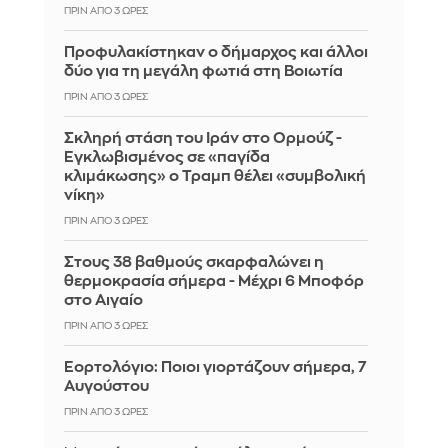
ΠΡΙΝ ΑΠΌ 3 ΏΡΕΣ
Προφυλακίστηκαν ο δήμαρχος και άλλοι
δύο για τη μεγάλη φωτιά στη Βοιωτία
ΠΡΙΝ ΑΠΌ 3 ΏΡΕΣ
Σκληρή στάση του Ιράν στο Ορμούζ -
Εγκλωβισμένος σε «παγίδα
κλιμάκωσης» ο Τραμπ θέλει «συμβολική
νίκη»
ΠΡΙΝ ΑΠΌ 3 ΏΡΕΣ
Στους 38 βαθμούς σκαρφαλώνει η
θερμοκρασία σήμερα - Μέχρι 6 Μποφόρ
στο Αιγαίο
ΠΡΙΝ ΑΠΌ 3 ΏΡΕΣ
Εορτολόγιο: Ποιοι γιορτάζουν σήμερα, 7
Αυγούστου
ΠΡΙΝ ΑΠΌ 3 ΏΡΕΣ