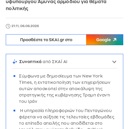
υφυπουργού Άμυνας αρμόδιου για θέματα
πολιτικής
21:11, 06.06.2026
Προσθέστε το SKAI.gr στο
Google
Συνοπτικά
από ΣΚΑΪ AI
Σύμφωνα με δημοσίευμα των New York
Times, η εντατικοποίηση των επιχειρήσεων
αυτών αποσκοπεί στην αποκάλυψη της
στρατηγικής της κυβέρνησης Τραμπ έναντι
του Ιράν
Η υπηρεσία πληροφοριών του Πενταγώνου
φέρεται να αύξησε τις τελευταίες εβδομάδες
το επίπεδο απειλής που αποδίδεται στο