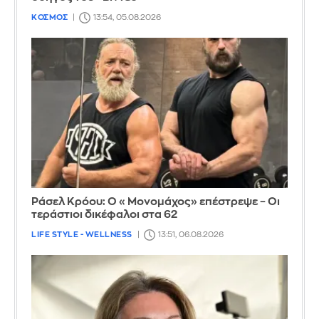
ΚΟΣΜΟΣ
13:54, 05.08.2026
Ράσελ Κρόου: Ο «Μονομάχος» επέστρεψε – Οι
τεράστιοι δικέφαλοι στα 62
LIFE STYLE - WELLNESS
13:51, 06.08.2026