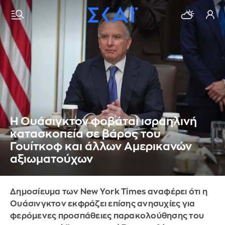
Η Ουάσιγκτον φοβάται ισραηλινή
κατασκοπεία σε βάρος του
Γουίτκοφ και άλλων Αμερικανών
αξιωματούχων
Δημοσίευμα των New York Times αναφέρει ότι η
Ουάσινγκτον εκφράζει επίσης ανησυχίες για
φερόμενες προσπάθειες παρακολούθησης του