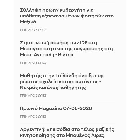
Σύλληψη πρώην κυβερνήτη για
υπόθεση εξαφανισμένων φοιτητών στο
Μεξικό
ΠΡΙΝ ΑΠΌ 3 ΏΡΕΣ
Στρατιωτική άσκηση των IDF στη
Μεσόγειο στη σκιά της σύγκρουσης στη
Μέση Ανατολή - Βίντεο
ΠΡΙΝ ΑΠΌ 3 ΏΡΕΣ
Μαθητής στην Ταϊλάνδη άνοιξε πυρ
μέσα σε σχολείο και αυτοκτόνησε -
Νεκρός και ένας καθηγητής
ΠΡΙΝ ΑΠΌ 3 ΏΡΕΣ
Πρωινό Magazino 07-08-2026
ΠΡΙΝ ΑΠΌ 3 ΏΡΕΣ
Αργεντινή: Επεισόδια στο τέλος μαζικής
κινητοποίησης στο Μπουένος Άιρες