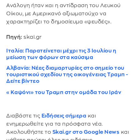
Ανάλογη ήταν και η αντίδραση του Λευκού
Οίκου, με Αμερικανό αξιωματούχο να
χαρακτηρίζει το δημοσίευμα «ψευδές».
Πηγή:
skai.gr
Ιταλία: Παρατείνεται μέχρι τις 3 Ιουλίου η
μείωση των φόρων στα καύσιμα
Αλβανία: Νέες διαμαρτυρίες στο σημείο του
τουριστικού σχεδίου της οικογένειας Τραμπ -
Δείτε βίντεο
«Καψόνι» του Τραμπ στην ομάδα του Ιράν
Διαβάστε τις
Ειδήσεις σήμερα
και
ενημερωθείτε για τα πρόσφατα νέα.
Ακολουθήστε το
Skai.gr στο Google News
και