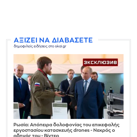
ΑΞΙΖΕΙ ΝΑ ΔΙΑΒΑΣΕΤΕ
δημοφιλείς ειδήσεις στο skai.gr
Ρωσία: Απόπειρα δολοφονίας του επικεφαλής
εργοστασίου κατασκευής drones - Νεκρός ο
οδηγός του - Βίντεο