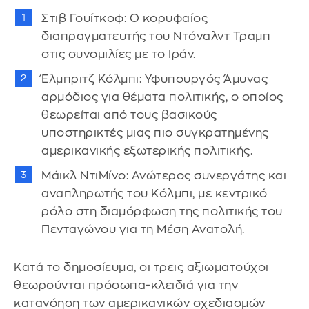
Στιβ Γουίτκοφ: Ο κορυφαίος
διαπραγματευτής του Ντόναλντ Τραμπ
στις συνομιλίες με το Ιράν.
Έλμπριτζ Κόλμπι: Υφυπουργός Άμυνας
αρμόδιος για θέματα πολιτικής, ο οποίος
θεωρείται από τους βασικούς
υποστηρικτές μιας πιο συγκρατημένης
αμερικανικής εξωτερικής πολιτικής.
Μάικλ ΝτιΜίνο: Ανώτερος συνεργάτης και
αναπληρωτής του Κόλμπι, με κεντρικό
ρόλο στη διαμόρφωση της πολιτικής του
Πενταγώνου για τη Μέση Ανατολή.
Κατά το δημοσίευμα, οι τρεις αξιωματούχοι
θεωρούνται πρόσωπα-κλειδιά για την
κατανόηση των αμερικανικών σχεδιασμών