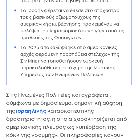
Ισραήλ στην ανώτατη βαθμίδα, «Critical»
Το Ισραήλ φέρεται να έθεσε στο στόχαστρο
τρεις βασικούς αξιωματούχους της
αμερικανικής κυβέρνησης, προκειμένου να
καλύψει το πληροφοριακό κενό γύρω από τις
προθέσεις της Ουάσιγκτον
Το 2025 αποκαλύφθηκε από αμερικανικές
αρχές φερόμενη προσπάθεια στελεχών της
Σιν Μπετ να τοποθετήσουν συσκευή
παρακολούθησης σε όχημα της Μυστικής
Υπηρεσίας των Ηνωμένων Πολιτειών
Στις Ηνωμένες Πολιτείες καταγράφεται,
σύμφωνα με δημοσίευμα, σημαντική αύξηση
της
ισραηλινής
κατασκοπευτικής
δραστηριότητας, η οποία χαρακτηρίζεται από
αμερικανικής πλευράς ως «υπέρβαση της
κόκκινης γραμμής». Οι πληροφορίες κάνουν