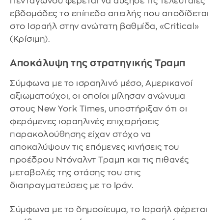
Πενταγώνου φέρεται να αύξησε τις τελευταίες
εβδομάδες το επίπεδο απειλής που αποδίδεται
στο Ισραήλ στην ανώτατη βαθμίδα, «Critical»
(Κρίσιμη).
Αποκάλυψη της στρατηγικής Τραμπ
Σύμφωνα με το ισραηλινό μέσο, Αμερικανοί
αξιωματούχοι, οι οποίοι μίλησαν ανώνυμα
στους New York Times, υποστήριξαν ότι οι
φερόμενες ισραηλινές επιχειρήσεις
παρακολούθησης είχαν στόχο να
αποκαλύψουν τις επόμενες κινήσεις του
προέδρου Ντόναλντ Τραμπ και τις πιθανές
μεταβολές της στάσης του στις
διαπραγματεύσεις με το Ιράν.
Σύμφωνα με το δημοσίευμα, το Ισραήλ φέρεται