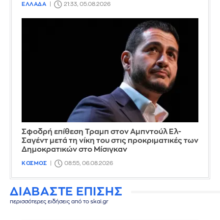
ΕΛΛΑΔΑ
21:33, 05.08.2026
Σφοδρή επίθεση Τραμπ στον Αμπντούλ Ελ-
Σαγέντ μετά τη νίκη του στις προκριματικές των
Δημοκρατικών στο Μίσιγκαν
ΚΟΣΜΟΣ
08:55, 06.08.2026
ΔΙΑΒΑΣΤΕ ΕΠΙΣΗΣ
περισσότερες ειδήσεις από το skai.gr