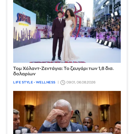
Τομ Χόλαντ-Ζεντάγια: Το ζευγάρι των 1,8 δισ.
δολαρίων
LIFE STYLE - WELLNESS
09:01, 06.08.2026