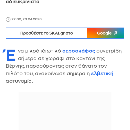
αδιευκρίνιστα
22:00, 20.04.2026
Προσθέστε το SKAI.gr στο
Google
Έ
να μικρό ιδιωτικό
αεροσκάφος
συνετρίβη
σήμερα σε χωράφι στο καντόνι της
Βέρνης, παρασύροντας στον θάνατο τον
πιλότο του, ανακοίνωσε σήμερα η
ελβετική
αστυνομία.