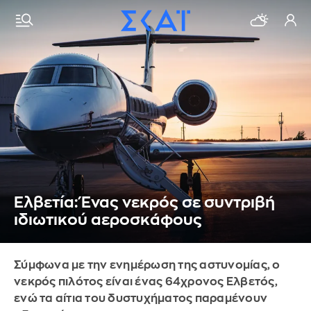
Ελβετία: Ένας νεκρός σε συντριβή
ιδιωτικού αεροσκάφους
Σύμφωνα με την ενημέρωση της αστυνομίας, ο
νεκρός πιλότος είναι ένας 64χρονος Ελβετός,
ενώ τα αίτια του δυστυχήματος παραμένουν