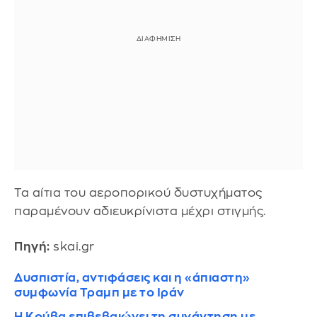
Τα αίτια του αεροπορικού δυστυχήματος
παραμένουν αδιευκρίνιστα μέχρι στιγμής.
Πηγή:
skai.gr
Δυσπιστία, αντιφάσεις και η «άπιαστη»
συμφωνία Τραμπ με το Ιράν
Η Κούβα επιβεβαιώνει τη συνάντηση με