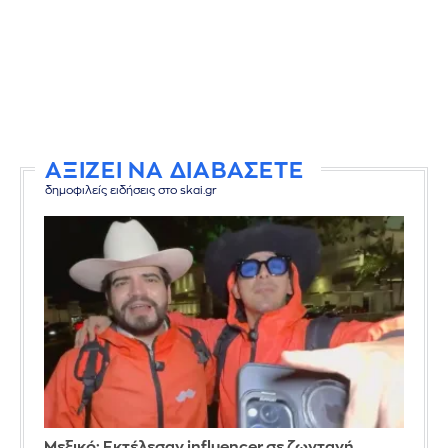
ΑΞΙΖΕΙ ΝΑ ΔΙΑΒΑΣΕΤΕ
δημοφιλείς ειδήσεις στο skai.gr
Μεξικό: Εκτέλεσαν influencer σε ζωντανή