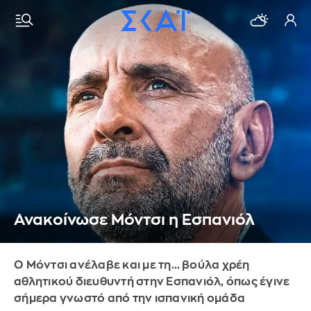
Ανακοίνωσε Μόντσι η Εσπανιόλ
Ο Μόντσι ανέλαβε και με τη… βούλα χρέη
αθλητικού διευθυντή στην Εσπανιόλ, όπως έγινε
σήμερα γνωστό από την ισπανική ομάδα