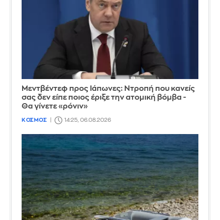
Μεντβέντεφ προς Ιάπωνες: Ντροπή που κανείς
σας δεν είπε ποιος έριξε την ατομική βόμβα -
Θα γίνετε «ρόνιν»
ΚΟΣΜΟΣ
14:25, 06.08.2026