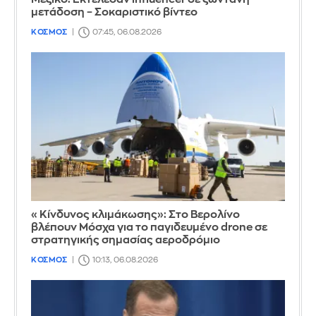
μετάδοση – Σοκαριστικό βίντεο
ΚΟΣΜΟΣ
07:45, 06.08.2026
«Κίνδυνος κλιμάκωσης»: Στο Βερολίνο
βλέπουν Μόσχα για το παγιδευμένο drone σε
στρατηγικής σημασίας αεροδρόμιο
ΚΟΣΜΟΣ
10:13, 06.08.2026