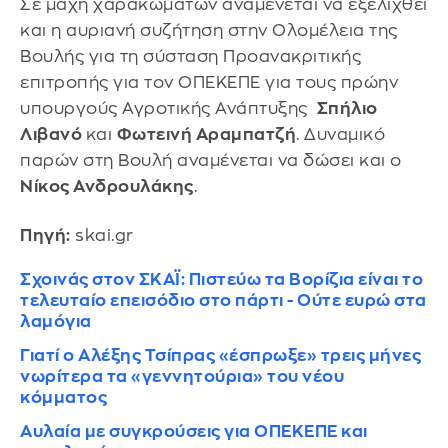
Σε μάχη χαρακωμάτων αναμένεται να εξελιχθεί
και η αυριανή συζήτηση στην Ολομέλεια της
Βουλής για τη σύσταση Προανακριτικής
επιτροπής για τον ΟΠΕΚΕΠΕ για τους πρώην
υπουργούς Αγροτικής Ανάπτυξης
Σπήλιο
Λιβανό
και
Φωτεινή Αραμπατζή
. Δυναμικό
παρών στη Βουλή αναμένεται να δώσει και ο
Νίκος Ανδρουλάκης
.
Πηγή:
skai.gr
Σχοινάς στον ΣΚΑΪ: Πιστεύω τα Βορίζια είναι το
τελευταίο επεισόδιο στο πάρτι - Ούτε ευρώ στα
λαμόγια
Γιατί ο Αλέξης Τσίπρας «έσπρωξε» τρεις μήνες
νωρίτερα τα «γεννητούρια» του νέου
κόμματος
Αυλαία με συγκρούσεις για ΟΠΕΚΕΠΕ και