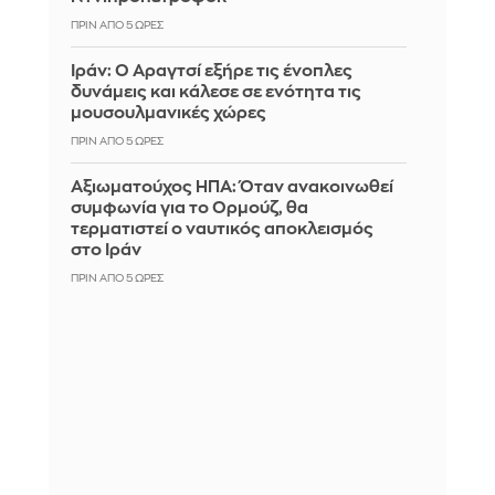
ΠΡΙΝ ΑΠΌ 5 ΏΡΕΣ
Ιράν: Ο Αραγτσί εξήρε τις ένοπλες
δυνάμεις και κάλεσε σε ενότητα τις
μουσουλμανικές χώρες
ΠΡΙΝ ΑΠΌ 5 ΏΡΕΣ
Αξιωματούχος ΗΠΑ: Όταν ανακοινωθεί
συμφωνία για το Ορμούζ, θα
τερματιστεί ο ναυτικός αποκλεισμός
στο Ιράν
ΠΡΙΝ ΑΠΌ 5 ΏΡΕΣ