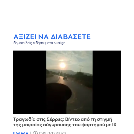
ΑΞΙΖΕΙ ΝΑ ΔΙΑΒΑΣΕΤΕ
δημοφιλείς ειδήσεις στο skai.gr
Τραγωδία στις Σέρρες: Βίντεο από τη στιγμή
της μοιραίας σύγκρουσης του φορτηγού με ΙΧ
ΕΛΛΑΔΑ
11:45, 07.08.2026