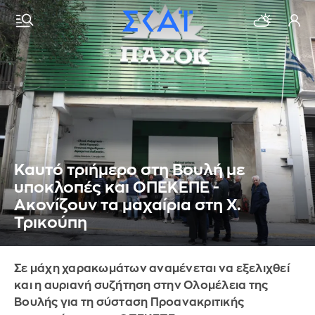
Καυτό τριήμερο στη Βουλή με
υποκλοπές και ΟΠΕΚΕΠΕ -
Ακονίζουν τα μαχαίρια στη Χ.
Τρικούπη
Σε μάχη χαρακωμάτων αναμένεται να εξελιχθεί
και η αυριανή συζήτηση στην Ολομέλεια της
Βουλής για τη σύσταση Προανακριτικής