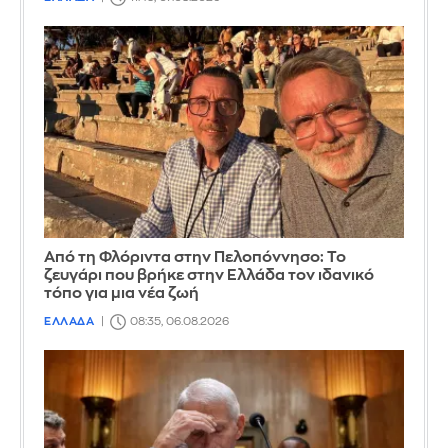
Από τη Φλόριντα στην Πελοπόννησο: Το
ζευγάρι που βρήκε στην Ελλάδα τον ιδανικό
τόπο για μια νέα ζωή
ΕΛΛΑΔΑ
08:35, 06.08.2026