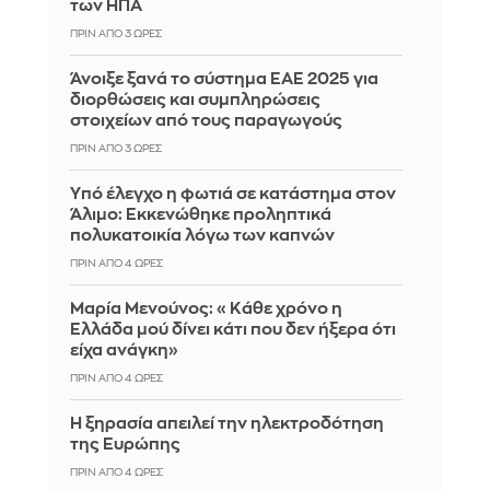
των ΗΠΑ
ΠΡΙΝ ΑΠΌ 3 ΏΡΕΣ
Άνοιξε ξανά το σύστημα ΕΑΕ 2025 για
διορθώσεις και συμπληρώσεις
στοιχείων από τους παραγωγούς
ΠΡΙΝ ΑΠΌ 3 ΏΡΕΣ
Yπό έλεγχο η φωτιά σε κατάστημα στον
Άλιμο: Εκκενώθηκε προληπτικά
πολυκατοικία λόγω των καπνών
ΠΡΙΝ ΑΠΌ 4 ΏΡΕΣ
Μαρία Μενούνος: «Κάθε χρόνο η
Ελλάδα μού δίνει κάτι που δεν ήξερα ότι
είχα ανάγκη»
ΠΡΙΝ ΑΠΌ 4 ΏΡΕΣ
Η ξηρασία απειλεί την ηλεκτροδότηση
της Ευρώπης
ΠΡΙΝ ΑΠΌ 4 ΏΡΕΣ