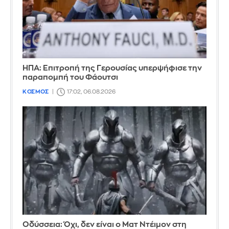
ΗΠΑ: Επιτροπή της Γερουσίας υπερψήφισε την
παραπομπή του Φάουτσι
ΚΟΣΜΟΣ
17:02, 06.08.2026
Οδύσσεια: Όχι, δεν είναι ο Ματ Ντέιμον στη