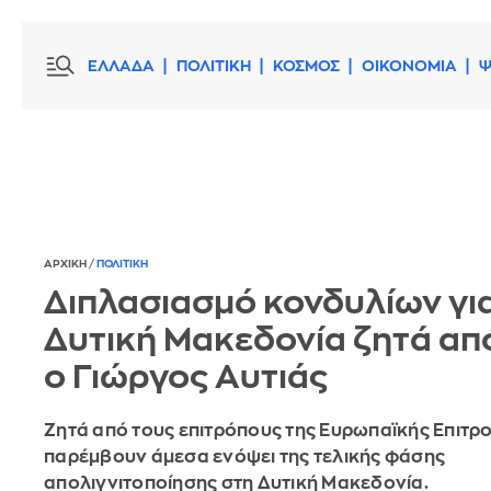
ΕΛΛΑΔΑ
ΠΟΛΙΤΙΚΗ
ΚΟΣΜΟΣ
ΟΙΚΟΝΟΜΙΑ
Ψ
ΑΡΧΙΚΗ
/
ΠΟΛΙΤΙΚΗ
Διπλασιασμό κονδυλίων για
Δυτική Μακεδονία ζητά από
ο Γιώργος Αυτιάς
Ζητά από τους επιτρόπους της Ευρωπαϊκής Επιτρ
παρέμβουν άμεσα ενόψει της τελικής φάσης
απολιγνιτοποίησης στη Δυτική Μακεδονία.