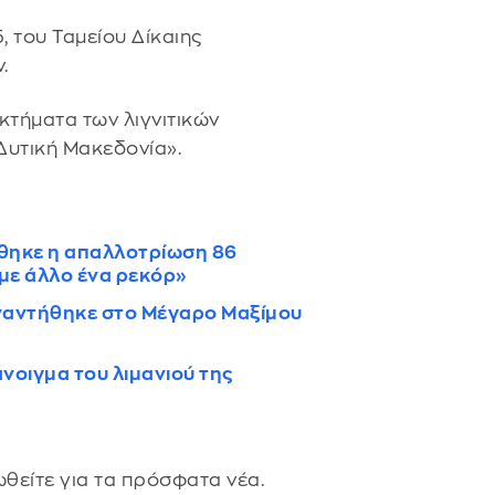
 του Ταμείου Δίκαιης
.
κτήματα των λιγνιτικών
 Δυτική Μακεδονία».
θηκε η απαλλοτρίωση 86
με άλλο ένα ρεκόρ»
υναντήθηκε στο Μέγαρο Μαξίμου
άνοιγμα του λιμανιού της
θείτε για τα πρόσφατα νέα.