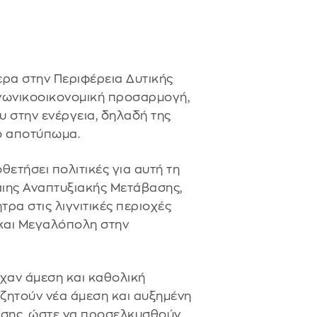
τερα στην Περιφέρεια Δυτικής
ινωνικοοικονομική προσαρμογή,
 στην ενέργεια, δηλαδή της
ό αποτύπωμα.
θετήσει πολιτικές για αυτή τη
αιης Αναπτυξιακής Μετάβασης,
τρα στις λιγνιτικές περιοχές
 και Μεγαλόπολη στην
είχαν άμεση και καθολική
 ζητούν νέα άμεση και αυξημένη
ίσης, ώστε να προσελκυσθούν