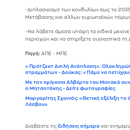
-Διπλασιασμό των κονδυλίων έως το 2035,
Μετάβασης και άλλων ευρωπαϊκών πόρων
-Να λάβετε άμεσα υπόψη τα ειδικά μειονε
περιοχών και να στηρίξετε ουσιαστικά τη
Πηγή:
ΑΠΕ - ΜΠΕ
«Πρότζεκτ Διπλή Ανάπλαση»: Ολοκληρώ
στρεμμάτων - Δούκας: «Πάμε να πετύχου
Με τον πρίγκιπα Αλβέρτο του Μονακό σ
ο Μητσοτάκης - Δείτε φωτογραφίες
Μαργαρίτης Σχοινάς: «Θετική εξέλιξη το 
Λέσβου»
Διαβάστε τις
Ειδήσεις σήμερα
και ενημερω