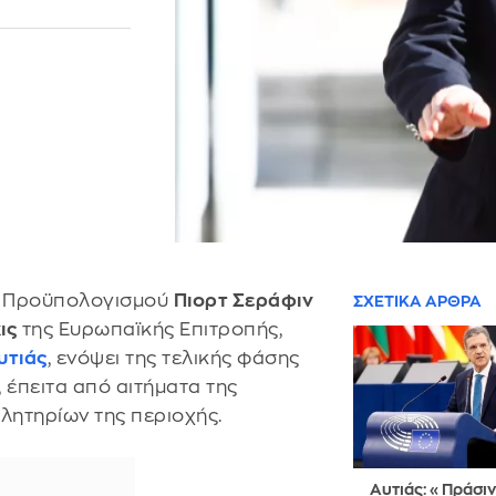
ν Προϋπολογισμού
Πιορτ Σεράφιν
ΣΧΕΤΙΚΑ ΑΡΘΡΑ
ις
της Ευρωπαϊκής Επιτροπής,
υτιάς
, ενόψει της τελικής φάσης
 έπειτα από αιτήματα της
λητηρίων της περιοχής.
Αυτιάς: «Πράσι