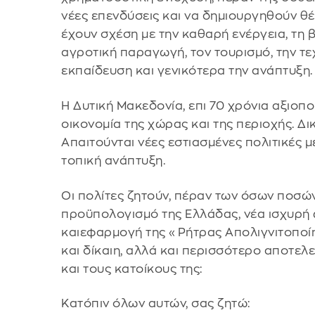
νέες επενδύσεις και να δημιουργηθούν θέ
έχουν σχέση με την καθαρή ενέργεια, τη βι
αγροτική παραγωγή, τον τουρισμό, την τεχ
εκπαίδευση και γενικότερα την ανάπτυξη.
Η Δυτική Μακεδονία, επι 70 χρόνια αξιοποί
οικονομία της χώρας και της περιοχής. Δικ
Απαιτούνται νέες εστιασμένες πολιτικές 
τοπική ανάπτυξη.
Οι πολίτες ζητούν, πέραν των όσων ποσών
προϋπολογισμό της Ελλάδας, νέα ισχυρή
καιεφαρμογή της «Ρήτρας Απολιγνιτοποίησ
και δίκαιη, αλλά και περισσότερο αποτελ
και τους κατοίκους της:
Κατόπιν όλων αυτών, σας ζητώ: