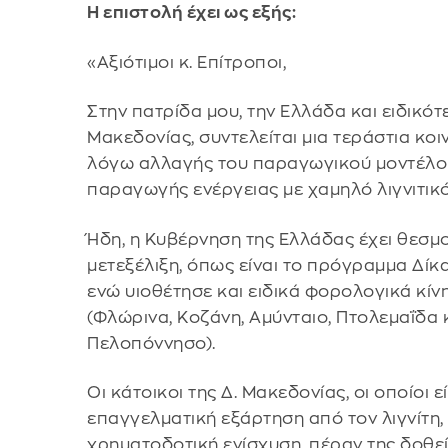
Η επιστολή έχει ως εξής:
«Αξιότιμοι κ. Επίτροποι,
Στην πατρίδα μου, την Ελλάδα και ειδικό
Μακεδονίας, συντελείται μια τεράστια κο
λόγω αλλαγής του παραγωγικού μοντέλου
παραγωγής ενέργειας με χαμηλό λιγνιτικ
Ήδη, η Κυβέρνηση της Ελλάδας έχει θεσμο
μετεξέλιξη, όπως είναι το πρόγραμμα Δίκ
ενώ υιοθέτησε και ειδικά φορολογικά κίνη
(Φλώρινα, Κοζάνη, Αμύνταιο, Πτολεμαΐδα
Πελοπόννησο).
Οι κάτοικοι της Δ. Μακεδονίας, οι οποίοι 
επαγγελματική εξάρτηση από τον λιγνίτη,
χρηματοδοτική ενίσχυση, πέραν της δοθε