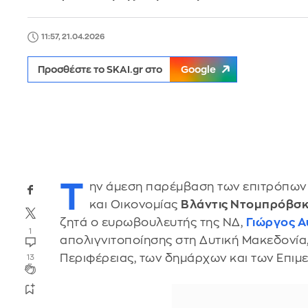
11:57, 21.04.2026
Προσθέστε το SKAI.gr στο
Google
Τ
ην άμεση παρέμβαση των επιτρόπω
και Οικονομίας
Βλάντις Ντομπρόβσκ
ζητά ο ευρωβουλευτής της ΝΔ,
Γιώργος Α
1
απολιγνιτοποίησης στη Δυτική Μακεδονία,
Περιφέρειας, των δημάρχων και των Επιμε
13