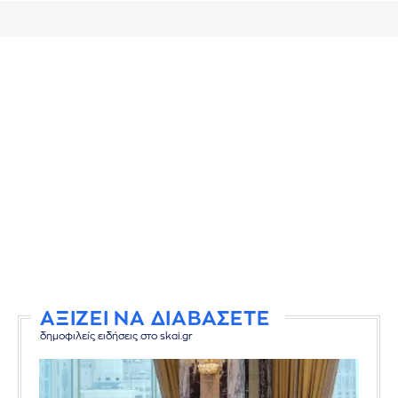
ΑΞΙΖΕΙ ΝΑ ΔΙΑΒΑΣΕΤΕ
δημοφιλείς ειδήσεις στο skai.gr