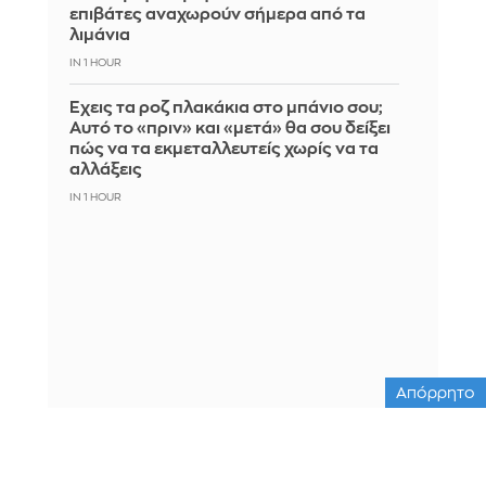
επιβάτες αναχωρούν σήμερα από τα
λιμάνια
IN 1 HOUR
Έχεις τα ροζ πλακάκια στο μπάνιο σου;
Αυτό το «πριν» και «μετά» θα σου δείξει
πώς να τα εκμεταλλευτείς χωρίς να τα
αλλάξεις
IN 1 HOUR
Απόρρητο