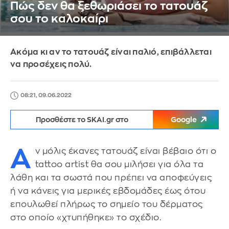
Πώς δεν θα ξεθωριάσει το τατουάζ
σου το καλοκαίρι
Ακόμα κι αν το τατουάζ είναι παλιό, επιβάλλεται
να προσέχεις πολύ.
08:21, 09.06.2022
Προσθέστε το SKAI.gr στο
Google
Α
ν μόλις έκανες τατουάζ είναι βέβαιο ότι ο
tattoo artist θα σου μιλήσει για όλα τα
λάθη και τα σωστά που πρέπει να αποφεύγεις
ή να κάνεις για μερικές εβδομάδες έως ότου
επουλωθεί πλήρως το σημείο του δέρματος
στο οποίο «χτυπήθηκε» το σχέδιο.