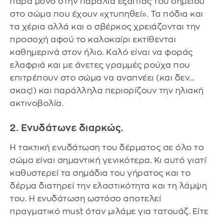
παρά μόνο στην παραλία εξαιτίας του σημείου
στο σώμα που έχουν «χτυπηθεί». Τα πόδια και
τα χέρια αλλά και ο σβέρκος χρειάζονται την
προσοχή αφού το καλοκαίρι εκτίθενται
καθημερινά στον ήλιο. Καλό είναι να φοράς
ελαφριά και με άνετες γραμμές ρούχα που
επιτρέπουν στο σώμα να αναπνέει (και δεν...
σκας!) και παράλληλα περιορίζουν την ηλιακή
ακτινοβολία.
2. Ενυδάτωνε διαρκώς.
Η τακτική ενυδάτωση του δέρματος σε όλο το
σώμα είναι σημαντική γενικότερα. Κι αυτό γιατί
καθυστερεί τα σημάδια του γήρατος και το
δέρμα διατηρεί την ελαστικότητα και τη λάμψη
του. Η ενυδάτωση ωστόσο αποτελεί
πραγματικό must όταν μιλάμε για τατουάζ. Είτε