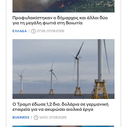
Προφυλακίστηκαν ο δήμαρχος και άλλοι δύο
για τη μεγάλη φωτιά στη Βοιωτία
ΕΛΛΑΔΑ
07:26, 07.08.2026
Ο Τραμπ έδωσε 1,2 δισ. δολάρια σε γερμανική
εταιρεία για να ακυρώσει αιολικά έργα
BUSINESS
14:00, 07.08.2026