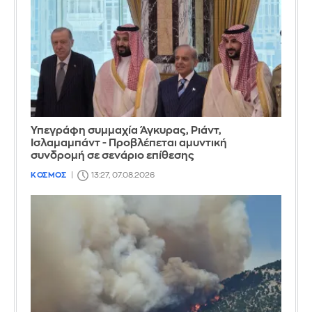
Υπεγράφη συμμαχία Άγκυρας, Ριάντ,
Ισλαμαμπάντ - Προβλέπεται αμυντική
συνδρομή σε σενάριο επίθεσης
ΚΟΣΜΟΣ
13:27, 07.08.2026