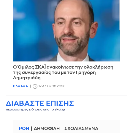
Ο Όμιλος ΣΚΑΪ ανακοίνωσε την ολοκλήρωση
της συνεργασίας του με τον Γρηγόρη
Δημητριάδη
ΕΛΛΑΔΑ
17:47, 07.08.2026
ΔΙΑΒΑΣΤΕ ΕΠΙΣΗΣ
περισσότερες ειδήσεις από το skai.gr
ΡΟΗ
ΔΗΜΟΦΙΛΗ
ΣΧΟΛΙΑΣΜΕΝΑ