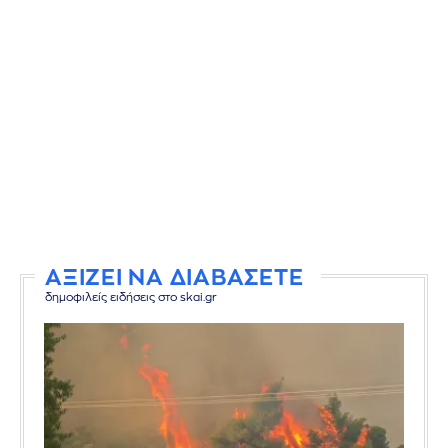
ΑΞΙΖΕΙ ΝΑ ΔΙΑΒΑΣΕΤΕ
δημοφιλείς ειδήσεις στο skai.gr