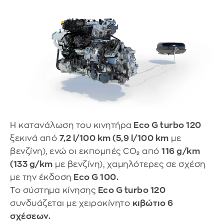
Η κατανάλωση του κινητήρα
Eco G turbo 120
ξεκινά από
7,2 l/100 km (5,9 l/100 km
με
βενζίνη), ενώ οι εκπομπές CO₂ από
116 g/km
(133 g/km
με βενζίνη), χαμηλότερες σε σχέση
με την έκδοση
Eco G 100.
Το σύστημα κίνησης
Eco G turbo 120
συνδυάζεται με χειροκίνητο
κιβώτιο 6
σχέσεων.