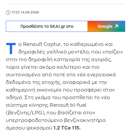
17:27, 14.05.2026
Προσθέστε το SKAI.gr στο
Google
Τ
ο Renault Captur, το καθιερωμένο και
δημοφιλές γαλλικό μοντέλο, που «παίζει»
στην πιο δημοφιλή κατηγορία της αγοράς,
τώρα γίνεται ακόμα καλύτερο και πιο
συντονισμένο από ποτέ στα νέα ενεργειακά
δεδομένα της εποχής, αναφορικά με την
καθημερινή οικονομία που προσφέρει στον
οδηγό. Στη γκάμα του προστίθεται το νέο
σύστημα κίνησης Renault bi-fuel
(βενζίνης/LPG), που βασίζεται στον
υπερτροφοδοτούμενο βενζινοκινητήρα
άμεσου ψεκασμού
1.2 TCe 115.