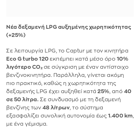
Νέα δεξαμενή LPG αυξημένης χωρητικότητας
(+25%)
Σε λειτουργία LPG, το Captur με τον κινητήρα
Eco G turbo 120
εκπέμπει κατά μέσο όρο
10%
λιγότερο CO₂
σε σύγκριση με έναν αντίστοιχο
βενζινοκινητήρα. Παράλληλα, γίνεται ακόμη
πιο πρακτικό, καθώς η χωρητικότητα της
δεξαμενής LPG έχει αυξηθεί κατά
25%
, από
40
σε 50 λίτρα.
Σε συνδυασμό με τη δεξαμενή
βενζίνης των
48 λίτρων
, το σύστημα
εξασφαλίζει συνολική αυτονομία έως
1.400 km
,
με ένα γέμισμα.