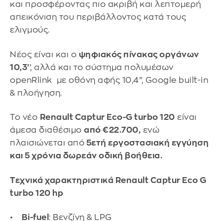
και προσφέροντας πιο ακριβή και λεπτομερή
απεικόνιση του περιβάλλοντος κατά τους
ελιγμούς.
Νέος είναι και ο
ψηφιακός πίνακας οργάνων
10,3’
’, αλλά και το σύστημα πολυμέσων
openRlink με οθόνη αφής 10,4’’, Google built-in
& πλοήγηση.
Το νέο
Renault Captur Eco-G turbo 120
είναι
άμεσα διαθέσιμο
από €22.700,
ενώ
πλαισιώνεται από
5ετή εργοστασιακή εγγύηση
και 5 χρόνια δωρεάν οδική βοήθεια.
Τεχνικά χαρακτηριστικά Renault Captur Eco G
turbo 120 hp
•
Bi-fuel
: Βενζίνη & LPG