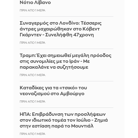
Νότιο Λίβανο
ΠΡΙΝ ΑΠΌ 1 ΜΈΡΑ
Συναγερμός στο Λονδίνο: Τέσσερις
άντρες μαχαιρώθηκαν στο Κόβεντ
Γκάρντεν - Συνελήφθη 47χρονη
ΠΡΙΝ ΑΠΌ 1 ΜΈΡΑ
Τραμπ: Έχει σημειωθεί μεγάλη πρόοδος
στις συνομιλίες με το Ιράν - Με
παρακαλάνε να συζητήσουμε
ΠΡΙΝ ΑΠΌ 1 ΜΈΡΑ
Καταδίκες για τα «τσικό» του
νεοναζισμού στο Αμβούργο
ΠΡΙΝ ΑΠΌ 1 ΜΈΡΑ
ΗΠΑ: Επιβράδυνση των προσλήψεων
στον ιδιωτικό τομέα τον Ιούλιο - Ζημιά
στην εστίαση παρά το Μουντιάλ
ΠΡΙΝ ΑΠΌ 1 ΜΈΡΑ