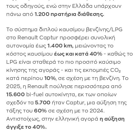
τους οδηγούς, ενώ στην Ελλάδα υπάρχουν
πάνω από
1.200 πρατήρια διάθεσης.
Το σύστημα διπλού καυσίμου βενζίνης/LPG
στο Renault Captur προσφέρει συνολική
αυτονομία έως
1.400 km,
μειώνοντας το
κόστος καυσίμου
έως και κατά 40%
- καθώς το
LPG είναι σταθερά το πιο προσιτό καύσιμο
κίνησης της αγοράς - και τις εκπομπές CO₂
κατά περίπου
10%
, σε σχέση με τη βενζίνη. Το
2025, η Renault πούλησε περισσότερα από
15.600
bi-fuel αυτοκίνητα, εκ των οποίων
σχεδόν τα
5.700
ήταν Captur, μια αύξηση της
τάξης του
60%
σε σχέση με το 2024.
Αντιστοίχως, στην ελληνική αγορά
η αύξηση
άγγιξε το 40%.