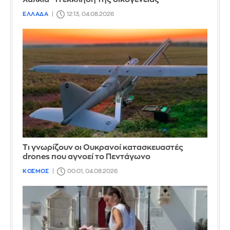
ΕΛΛΑΔΑ
12:13, 04.08.2026
Τι γνωρίζουν οι Ουκρανοί κατασκευαστές
drones που αγνοεί το Πεντάγωνο
ΚΟΣΜΟΣ
00:01, 04.08.2026