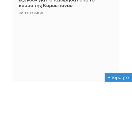
εξηγούν γιατί αποχώρησαν από το
κόμμα της Καρυστιανού
ΠΡΙΝ ΑΠΌ 1 ΜΈΡΑ
Απόρρητο