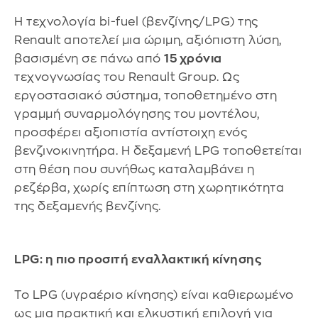
Η τεχνολογία bi-fuel (βενζίνης/LPG) της
Renault αποτελεί μια ώριμη, αξιόπιστη λύση,
βασισμένη σε πάνω από
15 χρόνια
τεχνογνωσίας του Renault Group. Ως
εργοστασιακό σύστημα, τοποθετημένο στη
γραμμή συναρμολόγησης του μοντέλου,
προσφέρει αξιοπιστία αντίστοιχη ενός
βενζινοκινητήρα. Η δεξαμενή LPG τοποθετείται
στη θέση που συνήθως καταλαμβάνει η
ρεζέρβα, χωρίς επίπτωση στη χωρητικότητα
της δεξαμενής βενζίνης.
LPG: η πιο προσιτή εναλλακτική κίνησης
Το LPG (υγραέριο κίνησης) είναι καθιερωμένο
ως μια πρακτική και ελκυστική επιλογή για