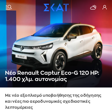
Νέο Renault Captur Eco-G 120 HP:
1.400 χλμ. αυτονομίας
Με νέο εξοπλισμό υποβοήθησης της οδήγησης
και νέες πιο αεροδυναμικές σχεδιαστικές
λεπτομέρειες