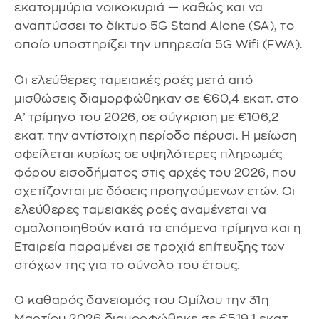
εκατομμύρια νοικοκυριά — καθώς και να
αναπτύσσει το δίκτυο 5G Stand Alone (SA), το
οποίο υποστηρίζει την υπηρεσία 5G Wifi (FWA).
Οι ελεύθερες ταμειακές ροές μετά από
μισθώσεις διαμορφώθηκαν σε €60,4 εκατ. στο
Α’ τρίμηνο του 2026, σε σύγκριση με €106,2
εκατ. την αντίστοιχη περίοδο πέρυσι. Η μείωση
οφείλεται κυρίως σε υψηλότερες πληρωμές
φόρου εισοδήματος στις αρχές του 2026, που
σχετίζονται με δόσεις προηγούμενων ετών. Οι
ελεύθερες ταμειακές ροές αναμένεται να
ομαλοποιηθούν κατά τα επόμενα τρίμηνα και η
Εταιρεία παραμένει σε τροχιά επίτευξης των
στόχων της για το σύνολο του έτους.
Ο καθαρός δανεισμός του Ομίλου την 31η
Μαρτίου 2026 διαμορφώθηκε σε €519,1 εκατ.