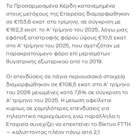
Τα Προσαρμοσμένα Κέρδη κατανεμημένα
στους μετόχους της Εταιρείας διαμορφώθηκαν
σε €153,6 εκατ. στο τρίμηνο, σε σύγκριση με
€162,3 εκατ. το Α’ τρίμηνο του 2025, λόγω μιας
εφάπαξ επιστροφής φόρου ύψους €10,5 εκατ.
στο Α’ τρίμηνο του 2025, που σχετιζόταν με
παρακρατούμενο φόρο επί μερισμάτων
θυγατρικής εξωτερικού από το 2019.
Οι επενδύσεις σε πάγια περιουσιακά στοιχεία
διαμορφώθηκαν σε €108,5 εκατ. στο Α’ τρίμηνο
του 2026 μειωμένες κατά 7,6% σε σύγκριση το
Α’ τρίμηνο του 2025. Η μείωση οφείλεται
κυρίως σε χαμηλότερες επενδύσεις για
τηλεοπτικό περιεχόμενο, ενώ παράλληλα η
Εταιρεία συνεχίζει να επεκτείνει το δίκτυο FTTH
— καλύπτοντας πλέον πάνω από 2,1