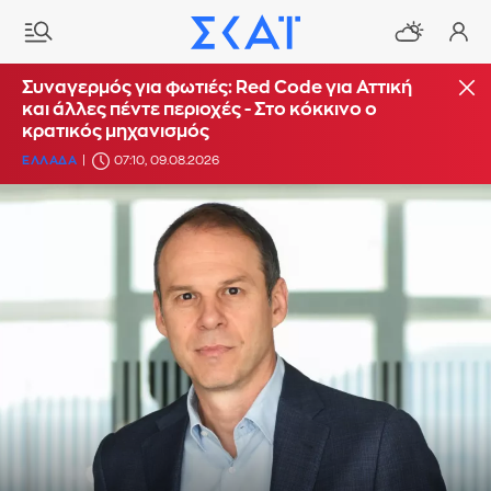
Συναγερμός για φωτιές: Red Code για Αττική
και άλλες πέντε περιοχές - Στο κόκκινο ο
κρατικός μηχανισμός
ΕΛΛΑΔΑ
07:10, 09.08.2026