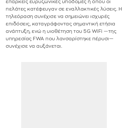
επαρκείς ευρυζωνικές υποδομές ή όπου οι
πελάτες κατέφευγαν σε εναλλακτικές λύσεις. Η
τηλεόραση συνέχισε να σημειώνει ισχυρές
επιδόσεις, καταγράφοντας σημαντική ετήσια
ανάπτυξη, ενώ η υιοθέτηση του 5G WiFi —της
υπηρεσίας FWA που λανσαρίστηκε πέρυσι—
συνέχισε να αυξάνεται.