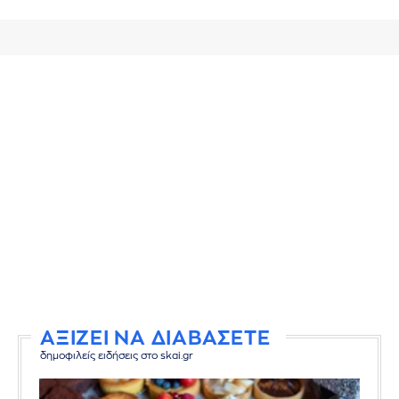
ΑΞΙΖΕΙ ΝΑ ΔΙΑΒΑΣΕΤΕ
δημοφιλείς ειδήσεις στο skai.gr