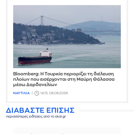
Bloomberg: Η Τουρκία περιορίζει τη διέλευση
πλοίων που εισέρχονται στη Μαύρη Θάλασσα
μέσω Δαρδανελίων
ΝΑΥΤΙΛΙΑ
14:13, 08.08.2026
ΔΙΑΒΑΣΤΕ ΕΠΙΣΗΣ
περισσότερες ειδήσεις από το skai.gr