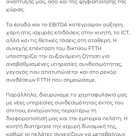
ανάπτυξής μας, όσο και της ψηφιοποίησης της
χώρας.
Τα έσοδα και το EBITDA κατέγραψαν αύξηση,
χάρη στις ισχυρές επιδόσεις στην κινητή, το ICT,
αλλά και τις θετικές τάσεις στη σταθερή. Η
συνεχής επέκταση του δικτύου FTTH
υποστηρίζει την αυξανόμενη ζήτηση για
αναβαθμισμένες υπηρεσίες συνδεσιμότητας,
γεγονός που αποτυπώνεται και στο ρεκόρ
συνδέσεων FTTH που σημειώσαμε.
Παράλληλα, διευρύναμε το χαρτοφυλάκιό μας
με νέες υπηρεσίες συνδεσιμότητας εντός του
σπιτιού, ενισχύοντας περαιτέρω τη
διαφοροποίησή μας και την εμπειρία πελάτη. Η
κινητή διατήρησε την ισχυρή δυναμική της,
καθώς οι πελάτες συνεχίζουν να μεταβαίνουν