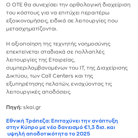
Ο ΟΤΕ θα συνεχίσει την ορθολογική διαχείριση
του κόστους για να επιτύχει περαιτέρω
εξοικονομήσεις, ειδικά σε λειτουργίες που
μετασχηματίζονται.
Η αξιοποίηση της τεχνητής νοημοσύνης
επεκτείνεται σταδιακά σε πολλαπλές
λειτουργίες της Εταιρείας,
συμπεριλαμβανομένων του IT, της Διαχείρισης
Δικτύου, των Call Centers και της
εξυπηρέτησης πελατών, ενισχύοντας τις
λειτουργικές αποδόσεις.
Πηγή:
skai.gr
Εθνική Τράπεζα: Επιταχύνει την ανάπτυξη
στην Κύπρο με νέο δανεισμό €1,3 δισ. και
υψηλή αποδοτικότητα το 2025