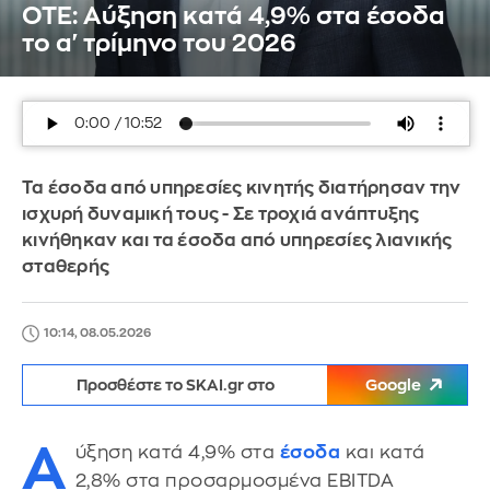
ΟΤΕ: Αύξηση κατά 4,9% στα έσοδα
το α' τρίμηνο του 2026
Τα έσοδα από υπηρεσίες κινητής διατήρησαν την
ισχυρή δυναμική τους - Σε τροχιά ανάπτυξης
κινήθηκαν και τα έσοδα από υπηρεσίες λιανικής
σταθερής
10:14, 08.05.2026
Προσθέστε το SKAI.gr στο
Google
Α
ύξηση κατά 4,9% στα
έσοδα
και κατά
2,8% στα προσαρμοσμένα EBITDA