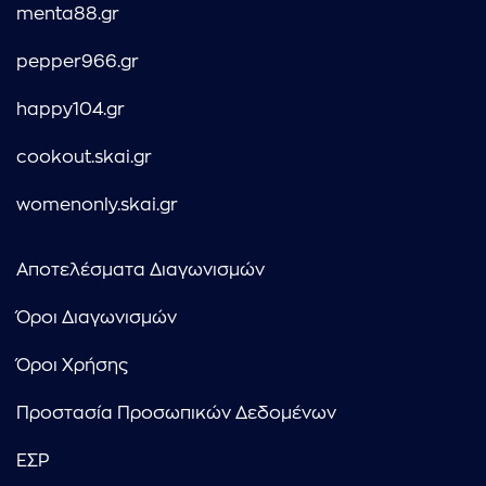
menta88.gr
pepper966.gr
happy104.gr
cookout.skai.gr
womenonly.skai.gr
Αποτελέσματα Διαγωνισμών
Όροι Διαγωνισμών
Όροι Χρήσης
Προστασία Προσωπικών Δεδομένων
ΕΣΡ