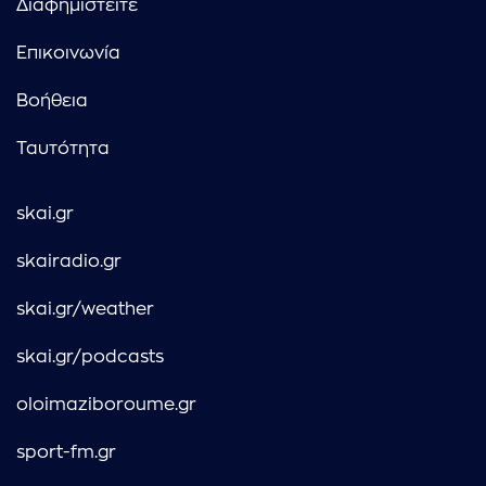
Διαφημιστείτε
Επικοινωνία
Βοήθεια
Ταυτότητα
skai.gr
skairadio.gr
skai.gr/weather
skai.gr/podcasts
oloimaziboroume.gr
sport-fm.gr