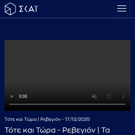
Τότε και Τώρα | Ρεβεγιόν - 17/12/2025
Τότε και Τώρα - Ρεβεγιόν | Τα