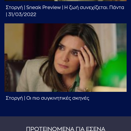
...πληκτρολογήστε κείμενο προς αναζήτηση
Στοργή | Sneak Preview | Η ζωή συνεχίζεται. Πάντα
| 31/03/2022
Στοργή | Οι πιο συγκινητικές σκηνές
ΠΡΟΤΕΙΝΟΜΕΝΑ ΓΙΑ ΕΣΕΝΑ