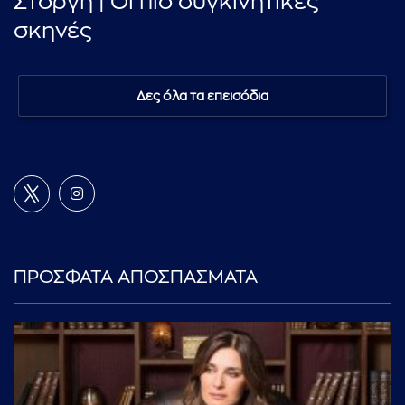
Στοργή | Οι πιο συγκινητικές
σκηνές
Δες όλα τα επεισόδια
ΠΡΟΣΦΑΤΑ ΑΠΟΣΠΑΣΜΑΤΑ