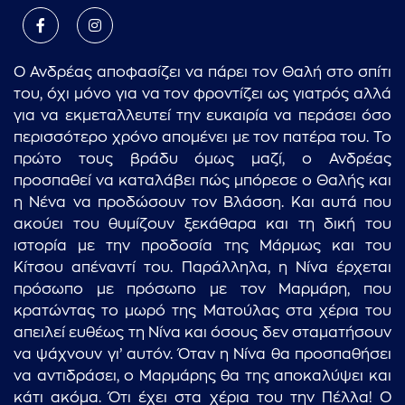
Ο Ανδρέας αποφασίζει να πάρει τον Θαλή στο σπίτι
του, όχι μόνο για να τον φροντίζει ως γιατρός αλλά
για να εκμεταλλευτεί την ευκαιρία να περάσει όσο
περισσότερο χρόνο απομένει με τον πατέρα του. Το
πρώτο τους βράδυ όμως μαζί, ο Ανδρέας
προσπαθεί να καταλάβει πώς μπόρεσε ο Θαλής και
η Νένα να προδώσουν τον Βλάσση. Και αυτά που
ακούει του θυμίζουν ξεκάθαρα και τη δική του
ιστορία με την προδοσία της Μάρμως και του
Κίτσου απέναντί του. Παράλληλα, η Νίνα έρχεται
πρόσωπο με πρόσωπο με τον Μαρμάρη, που
κρατώντας το μωρό της Ματούλας στα χέρια του
απειλεί ευθέως τη Νίνα και όσους δεν σταματήσουν
να ψάχνουν γι’ αυτόν. Όταν η Νίνα θα προσπαθήσει
να αντιδράσει, ο Μαρμάρης θα της αποκαλύψει και
κάτι ακόμα. Ότι έχει στα χέρια του την Πέλλα! Ο