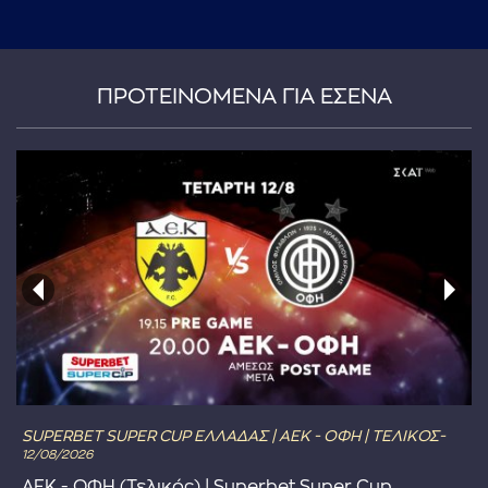
ΠΡΟΤΕΙΝΟΜΕΝΑ ΓΙΑ ΕΣΕΝΑ
SUPERBET SUPER CUP ΕΛΛΑΔΑΣ | ΑΕΚ - ΟΦΗ | ΤΕΛΙΚΟΣ-
12/08/2026
ΑΕΚ - ΟΦΗ (Τελικός) | Superbet Super Cup