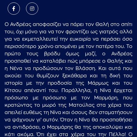
Ο Ανδρέας αποφασίζει να πάρει τον Θαλή στο σπίτι
του, όχι μόνο για να τον φροντίζει ως γιατρός αλλά
για να εκμεταλλευτεί την ευκαιρία να περάσει όσο
περισσότερο χρόνο απομένει με τον πατέρα του. Το
πρώτο τους βράδυ όμως μαζί, ο Ανδρέας
προσπαθεί να καταλάβει πώς μπόρεσε ο Θαλής και
η Νένα να προδώσουν τον Βλάσση. Και αυτά που
ακούει του θυμίζουν ξεκάθαρα και τη δική του
ιστορία με την προδοσία της Μάρμως και του
Κίτσου απέναντί του. Παράλληλα, η Νίνα έρχεται
πρόσωπο με πρόσωπο με τον Μαρμάρη, που
κρατώντας το μωρό της Ματούλας στα χέρια του
απειλεί ευθέως τη Νίνα και όσους δεν σταματήσουν
να ψάχνουν γι’ αυτόν. Όταν η Νίνα θα προσπαθήσει
να αντιδράσει, ο Μαρμάρης θα της αποκαλύψει και
κάτι ακόμα. Ότι έχει στα χέρια του την Πέλλα! Ο