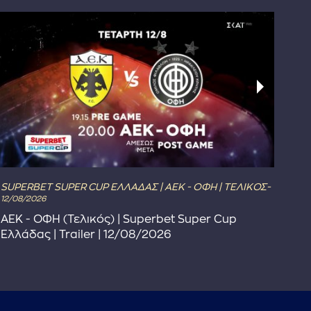
SUPERBET SUPER CUP ΕΛΛΑΔΑΣ | ΑΕΚ - ΟΦΗ | ΤΕΛΙΚΟΣ-
The 
12/08/2026
The
ΑΕΚ - ΟΦΗ (Τελικός) | Superbet Super Cup
Πρ
Ελλάδας | Trailer | 12/08/2026