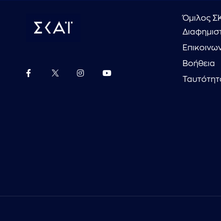
Όμιλος Σ
Διαφημιστ
Επικοινω
Βοήθεια
Ταυτότητ