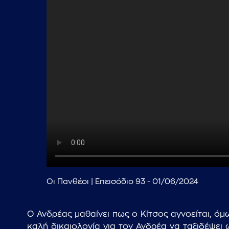
Οι Πανθέοι | Επεισόδιο 93 - 01/06/2024
Ο Ανδρέας μαθαίνει πως ο Κίτσος αγνοείται, όμ
καλή δικαιολογία για τον Ανδρέα να ταξιδέψει