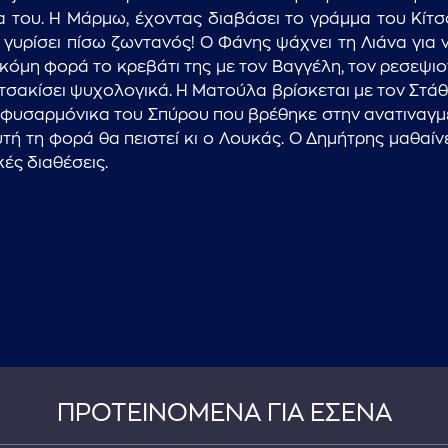
α του. Η Μάρμω, έχοντας διαβάσει το γράμμα του Κίτσο
γυρίσει πίσω ζωντανός! Ο Φάνης ψάχνει τη Λιάνα για 
 ακόμη φορά το κρεβάτι της με τον Βαγγέλη, τον ρεσεψι
σακίσει ψυχολογικά. Η Ματούλα βρίσκεται με τον Στάθη
τη φυσαρμόνικα του Σπύρου που βρέθηκε στην ανατιναγμ
τή τη φορά θα πειστεί κι ο Λουκάς. Ο Δημήτρης μαθαίνει
κές διαθέσεις.
ΠΡΟΤΕΙΝΟΜΕΝΑ ΓΙΑ ΕΣΕΝΑ