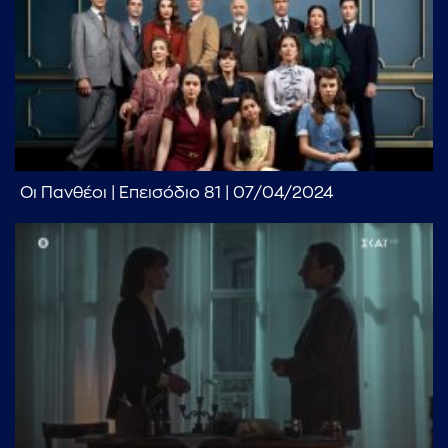
...πληκτρολογήστε κείμενο προς αναζήτηση
Οι Πανθέοι | Επεισόδιο 81 | 07/04/2024