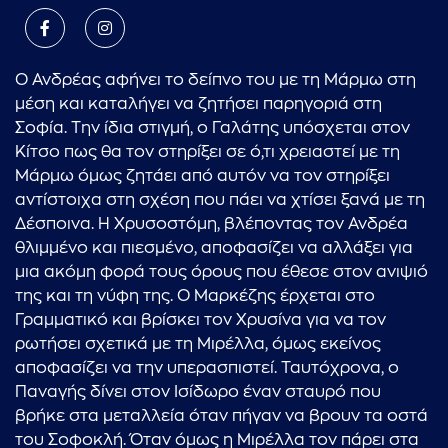
Ο Ανδρέας αφήνει το δείπνο του με τη Μάρμω στη
μέση και καταλήγει να ζητήσει παρηγοριά στη
Σοφία. Την ίδια στιγμή, ο Γαλάτης υπόσχεται στον
Κίτσο πως θα τον στηρίξει σε ό,τι χρειαστεί με τη
Μάρμω όμως ζητάει από αυτόν να τον στηρίξει
αντίστοιχα στη σχέση που πάει να χτίσει ξανά με τη
Δέσποινα. Η Χρυσοστόμη, βλέποντας τον Ανδρέα
θλιμμένο και πιεσμένο, αποφασίζει να αλλάξει για
μια ακόμη φορά τους όρους που έθεσε στον ανιψιό
της και τη νύφη της. Ο Μαρκέζης έρχεται στο
Γραμματικό και βρίσκει τον Χρυσίνα για να τον
ρωτήσει σχετικά με τη Μιρέλλα, όμως εκείνος
αποφασίζει να την υπερασπιστεί. Ταυτόχρονα, ο
Παναγής δίνει στον Ισίδωρο έναν σταυρό που
βρήκε στα μεταλλεία όταν πήγαν να βρουν τα οστά
του Σοφοκλή. Όταν όμως η Μιρέλλα τον πάρει στα