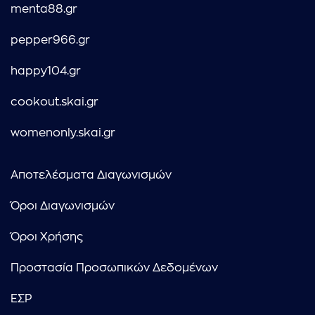
menta88.gr
pepper966.gr
happy104.gr
cookout.skai.gr
womenonly.skai.gr
Αποτελέσματα Διαγωνισμών
Όροι Διαγωνισμών
Όροι Χρήσης
Προστασία Προσωπικών Δεδομένων
ΕΣΡ