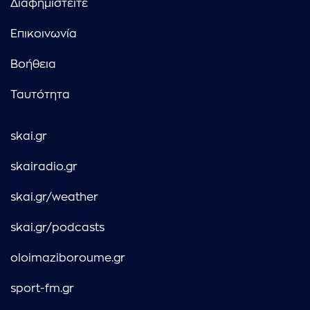
Διαφημιστείτε
Επικοινωνία
Βοήθεια
Ταυτότητα
skai.gr
skairadio.gr
skai.gr/weather
skai.gr/podcasts
oloimaziboroume.gr
sport-fm.gr