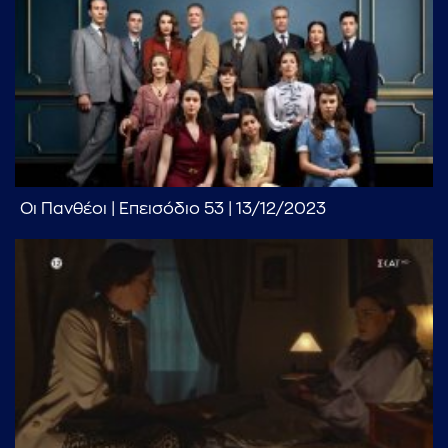
Οι Πανθέοι | Επεισόδιο 53 | 13/12/2023
...πληκτρολογήστε κείμενο προς αναζήτηση