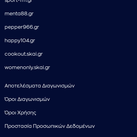
sport-fm.gr
menta88.gr
pepper966.gr
happy104.gr
cookout.skai.gr
womenonly.skai.gr
Αποτελέσματα Διαγωνισμών
Όροι Διαγωνισμών
Όροι Χρήσης
Προστασία Προσωπικών Δεδομένων