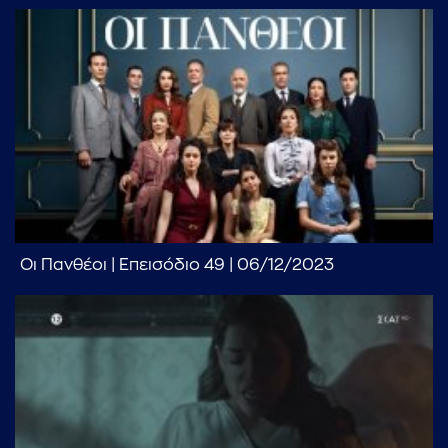
...πληκτρολογήστε κείμενο προς αναζήτηση
Οι Πανθέοι | Επεισόδιο 49 | 06/12/2023