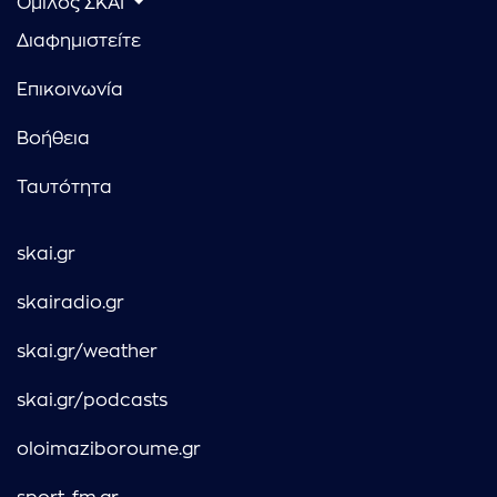
Όμιλος ΣΚΑΪ
Διαφημιστείτε
Επικοινωνία
Βοήθεια
Ταυτότητα
skai.gr
skairadio.gr
skai.gr/weather
skai.gr/podcasts
oloimaziboroume.gr