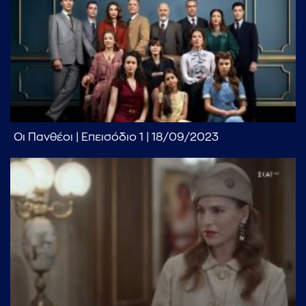
...πληκτρολογήστε κείμενο προς αναζήτηση
Οι Πανθέοι | Επεισόδιο 1 | 18/09/2023