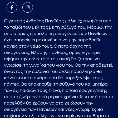
Ο γιατρός Ανδρέας Πανθέος μόλις έχει γυρίσει από
το ταξίδι του μέλιτος με τη σύζυγό του, Μάρμω, την
οποία όμως η υπόλοιπη οικογένεια των Πανθέων
έχει απορρίψει με συνέπεια να μην παραβρεθεί
κανείς στον γάμο τους. Ο πατριάρχης της
οικογένειας, Βλάσης Πανθέος, όμως λίγο πριν
αφήσει την τελευταία του πνοή θα ζητήσει να
γνωρίσει τη γυναίκα του γιου του, θα την αποδεχτεί,
δίνοντας την ευλογία του αλλά παράλληλα θα
κάνει και κάτι ακόμα που θα παραξενέψει τους
πάντες. Θα αποκηρύξει τη σύζυγό του και μητέρα
των έξι παιδιών τους, Νένα, η οποία έφυγε επίσης
από τη ζωή πριν από μερικά χρόνια. Μυστικά από το
παρελθόν θα έρθουν να στοιχειώσουν την
οικογένεια των Πανθέων και νέες γνωριμίες θα
αρχίσουν να ξετυλίγουν ένα περίεργο κουβάρι στη