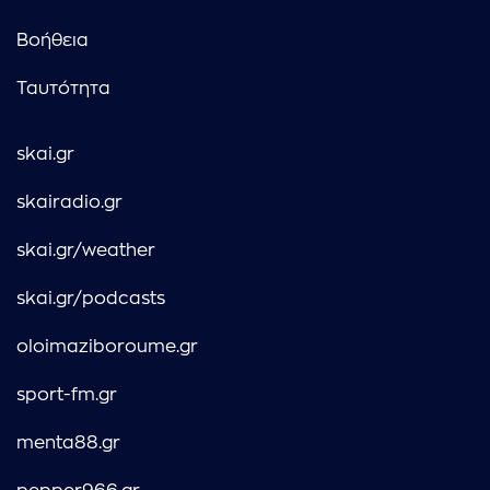
Βοήθεια
Ταυτότητα
skai.gr
skairadio.gr
skai.gr/weather
skai.gr/podcasts
oloimaziboroume.gr
sport-fm.gr
menta88.gr