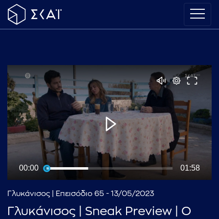
00:00
01:58
Γλυκάνισος | Επεισόδιο 65 - 13/05/2023
Γλυκάνισος | Sneak Preview | Ο