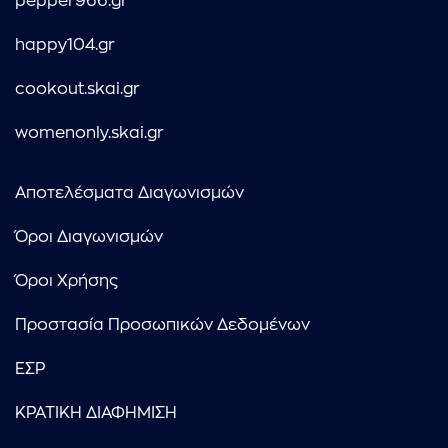
pepper966.gr
happy104.gr
cookout.skai.gr
womenonly.skai.gr
Αποτελέσματα Διαγωνισμών
Όροι Διαγωνισμών
Όροι Χρήσης
Προστασία Προσωπικών Δεδομένων
ΕΣΡ
ΚΡΑΤΙΚΗ ΔΙΑΦΗΜΙΣΗ