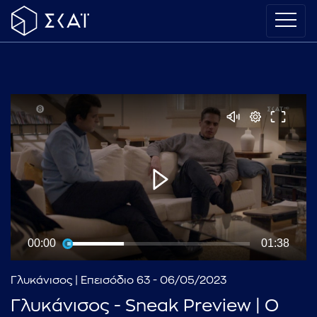
00:00
01:38
Γλυκάνισος | Επεισόδιο 63 - 06/05/2023
Γλυκάνισος - Sneak Preview | Ο