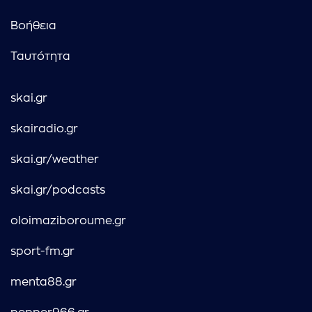
Βοήθεια
Ταυτότητα
skai.gr
skairadio.gr
skai.gr/weather
skai.gr/podcasts
oloimaziboroume.gr
sport-fm.gr
menta88.gr