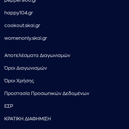
pepper966.gr
happy104.gr
cookout.skai.gr
womenonly.skai.gr
Αποτελέσματα Διαγωνισμών
Όροι Διαγωνισμών
Όροι Χρήσης
Προστασία Προσωπικών Δεδομένων
ΕΣΡ
ΚΡΑΤΙΚΗ ΔΙΑΦΗΜΙΣΗ