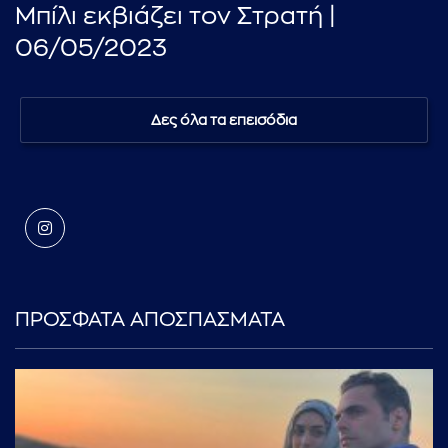
Μπίλι εκβιάζει τον Στρατή |
06/05/2023
Δες όλα τα επεισόδια
ΠΡΟΣΦΑΤΑ ΑΠΟΣΠΑΣΜΑΤΑ