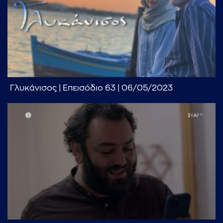
Γλυκάνισος | Επεισόδιο 63 | 06/05/2023
...πληκτρολογήστε κείμενο προς αναζήτηση