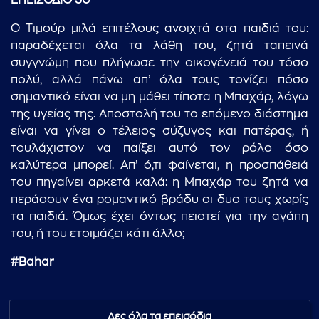
ΕΠΕΙΣΟΔΙΟ 30
Ο Τιμούρ μιλά επιτέλους ανοιχτά στα παιδιά του:
παραδέχεται όλα τα λάθη του, ζητά ταπεινά
συγγνώμη που πλήγωσε την οικογένειά του τόσο
πολύ, αλλά πάνω απ’ όλα τους τονίζει πόσο
σημαντικό είναι να μη μάθει τίποτα η Μπαχάρ, λόγω
της υγείας της. Αποστολή του το επόμενο διάστημα
είναι να γίνει ο τέλειος σύζυγος και πατέρας, ή
τουλάχιστον να παίξει αυτό τον ρόλο όσο
καλύτερα μπορεί. Απ’ ό,τι φαίνεται, η προσπάθειά
του πηγαίνει αρκετά καλά: η Μπαχάρ του ζητά να
περάσουν ένα ρομαντικό βράδυ οι δυο τους χωρίς
τα παιδιά. Όμως έχει όντως πειστεί για την αγάπη
του, ή του ετοιμάζει κάτι άλλο;
#
Bahar
Δες όλα τα επεισόδια