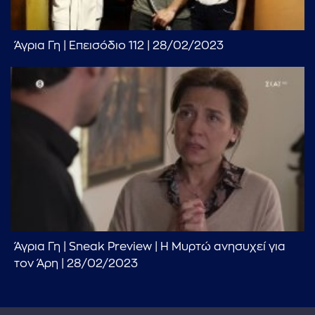
...πληκτρολογήστε κείμενο προς αναζήτηση
Άγρια Γη | Επεισόδιο 112 | 28/02/2023
Άγρια Γη | Sneak Preview | Η Μυρτώ ανησυχεί για
τον Άρη | 28/02/2023